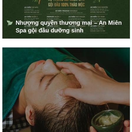
Nhượng quyền thương mại – An Miên
Spa gội đầu dưỡng sinh