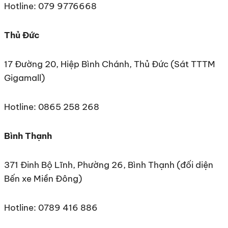
Hotline: 079 9776668
Thủ Đức
17 Đường 20, Hiệp Bình Chánh, Thủ Đức (Sát TTTM
Gigamall)
Hotline: 0865 258 268
Bình Thạnh
371 Đinh Bộ Lĩnh, Phường 26, Bình Thạnh (đối diện
Bến xe Miền Đông)
Hotline: 0789 416 886