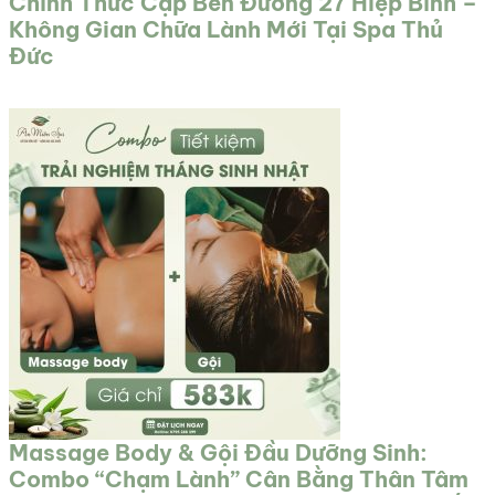
Chính Thức Cập Bến Đường 27 Hiệp Bình –
Không Gian Chữa Lành Mới Tại Spa Thủ
Đức
Massage Body & Gội Đầu Dưỡng Sinh:
Combo “Chạm Lành” Cân Bằng Thân Tâm