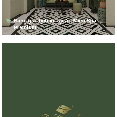
Bảng giá dịch vụ tại An Miên Spa
Premium