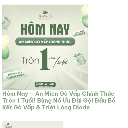
Hôm Nay – An Miên Gò Vấp Chính Thức
Tròn 1 Tuổi! Bùng Nổ Ưu Đãi Gội Đầu Bồ
Kết Gò Vấp & Triệt Lông Diode