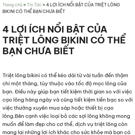
sức
Trang chủ
»
Tin Tức
»
4 LỢI ÍCH NỔI BẬT CỦA TRIỆT LÔNG
khỏe
BIKINI CÓ THỂ BẠN CHƯA BIẾT
4 LỢI ÍCH NỔI BẬT CỦA
TRIỆT LÔNG BIKINI CÓ THỂ
BẠN CHƯA BIẾT
Triệt lông bikini có thể kéo dài từ vài tuần đến thậm
chí một tháng, tùy thuộc vào tốc độ mọc lông của
bạn. Điều này giúp bạn tiết kiệm thời gian so với việc
cạo lông hàng ngày và cũng tiết kiệm tiền bạc so với
việc thường xuyên mua sáp hoặc thiết bị cạo
lông.Bên cạnh việc loại bỏ các sợi lông không mong
muốn để làm đẹp cho cơ thể, dịch vụ triệt lông còn
mang lại những lợi ích khác cho sức khỏe mà bạn có