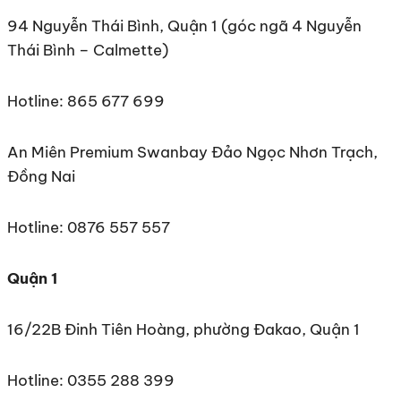
94 Nguyễn Thái Bình, Quận 1 (góc ngã 4 Nguyễn
Thái Bình – Calmette)
Hotline: 865 677 699
An Miên Premium Swanbay Đảo Ngọc Nhơn Trạch,
Đồng Nai
Hotline: 0876 557 557
Quận 1
16/22B Đinh Tiên Hoàng, phường Đakao, Quận 1
Hotline: 0355 288 399