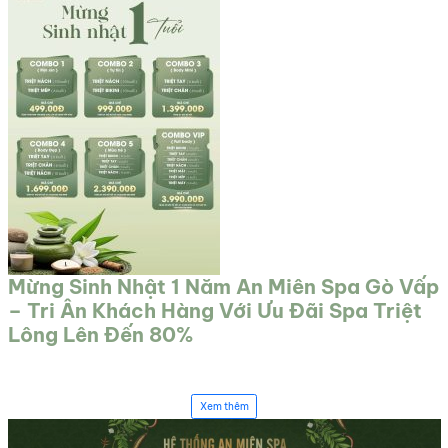
Mừng Sinh Nhật 1 Năm An Miên Spa Gò Vấp
– Tri Ân Khách Hàng Với Ưu Đãi Spa Triệt
Lông Lên Đến 80%
Xem thêm