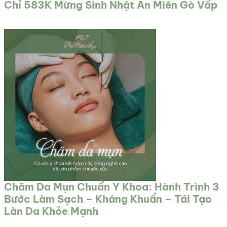
Chỉ 583K Mừng Sinh Nhật An Miên Gò Vấp
Chăm Da Mụn Chuẩn Y Khoa: Hành Trình 3
Bước Làm Sạch – Kháng Khuẩn – Tái Tạo
Làn Da Khỏe Mạnh