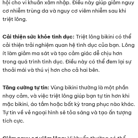
hội cho vi khuẩn xâm nhập. Điều này giúp giảm nguy
cơ nhiễm trùng da và nguy cơ viêm nhiễm sau khi
triệt lông.
Cải thiện sức khỏe tình dục:
Triệt lông bikini có thể
cải thiện trải nghiệm quan hệ tình dục của bạn. Lông
ít làm giảm ma sát và tạo cảm giác dễ chịu hơn
trong quá trình tình dục. Điều này có thể đem lại sự
thoải mái và thú vị hơn cho cả hai bên.
Tăng cường tự tin:
Vùng bikini thường là một phần
nhạy cảm, và việc triệt lông giúp bạn tự tin hơn khi
mặc bikini, áo tắm hoặc bất kỳ trang phục nào khác.
Tự tin về vẻ ngoại hình sẽ tỏa sáng và tạo ấn tượng
tích cực.