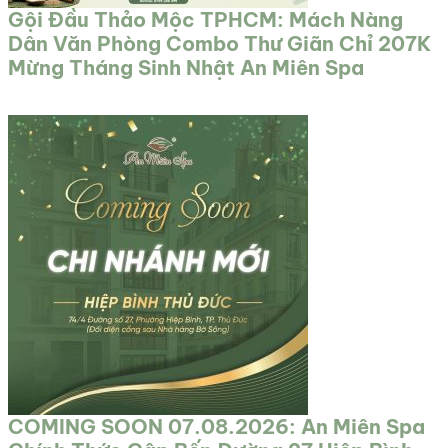
Gội Đầu Thảo Mộc TPHCM: Mách Nàng
Dân Văn Phòng Combo Thư Giãn Chỉ 207K
Mừng Tháng Sinh Nhật An Miên Spa
COMING SOON 07.08.2026: An Miên Spa