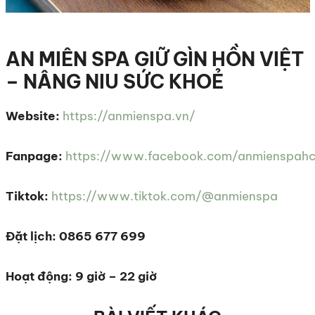
AN MIÊN SPA GIỮ GÌN HỒN VIỆT
– NÂNG NIU SỨC KHOẺ
Website:
https://anmienspa.vn/
Fanpage:
https://www.facebook.com/anmienspah
Tiktok:
https://www.tiktok.com/@anmienspa
Đặt lịch: 0865 677 699
Hoạt động: 9 giờ – 22 giờ