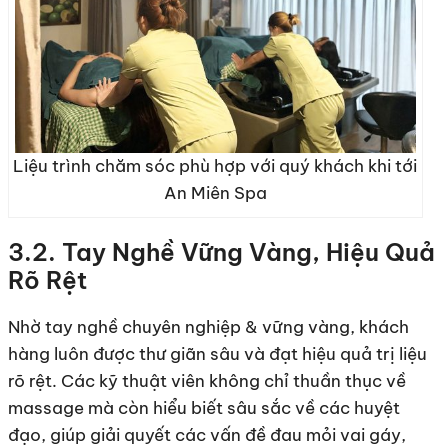
Liệu trình chăm sóc phù hợp với quý khách khi tới
An Miên Spa
3.2. Tay Nghề Vững Vàng, Hiệu Quả
Rõ Rệt
Nhờ tay nghề chuyên nghiệp & vững vàng, khách
hàng luôn được thư giãn sâu và đạt hiệu quả trị liệu
rõ rệt. Các kỹ thuật viên không chỉ thuần thục về
massage mà còn hiểu biết sâu sắc về các huyệt
đạo, giúp giải quyết các vấn đề đau mỏi vai gáy,