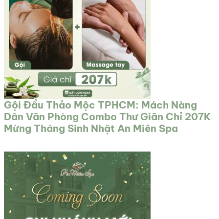
Gội Đầu Thảo Mộc TPHCM: Mách Nàng
Dân Văn Phòng Combo Thư Giãn Chỉ 207K
Mừng Tháng Sinh Nhật An Miên Spa