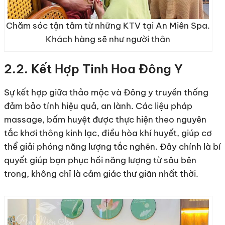
Chăm sóc tận tâm từ những KTV tại An Miên Spa.
Khách hàng sẽ như người thân
2.2. Kết Hợp Tinh Hoa Đông Y
Sự kết hợp giữa thảo mộc và Đông y truyền thống
đảm bảo tính hiệu quả, an lành. Các liệu pháp
massage, bấm huyệt được thực hiện theo nguyên
tắc khơi thông kinh lạc, điều hòa khí huyết, giúp cơ
thể giải phóng năng lượng tắc nghẽn. Đây chính là bí
quyết giúp bạn phục hồi năng lượng từ sâu bên
trong, không chỉ là cảm giác thư giãn nhất thời.