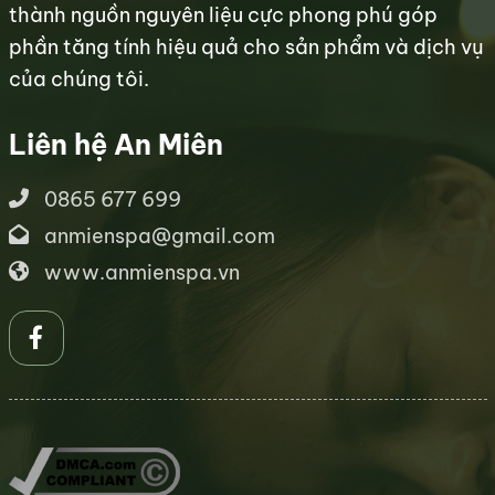
thành nguồn nguyên liệu cực phong phú góp
phần tăng tính hiệu quả cho sản phẩm và dịch vụ
của chúng tôi.
Liên hệ An Miên
0865 677 699
anmienspa@gmail.com
www.anmienspa.vn