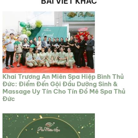
BÀI VIẾT KHÁC
Khai Trương An Miên Spa Hiệp Bình Thủ
Đức: Điểm Đến Gội Đầu Dưỡng Sinh &
Massage Uy Tín Cho Tín Đồ Mê Spa Thủ
Đức