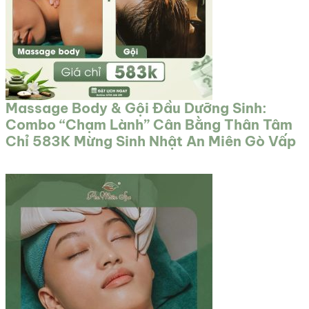
Massage Body & Gội Đầu Dưỡng Sinh:
Combo “Chạm Lành” Cân Bằng Thân Tâm
Chỉ 583K Mừng Sinh Nhật An Miên Gò Vấp