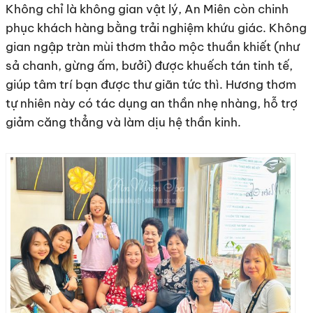
Không chỉ là không gian vật lý, An Miên còn chinh
phục khách hàng bằng trải nghiệm khứu giác. Không
gian ngập tràn mùi thơm thảo mộc thuần khiết (như
sả chanh, gừng ấm, bưởi) được khuếch tán tinh tế,
giúp tâm trí bạn được thư giãn tức thì. Hương thơm
tự nhiên này có tác dụng an thần nhẹ nhàng, hỗ trợ
giảm căng thẳng và làm dịu hệ thần kinh.