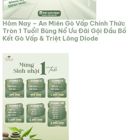
Hôm Nay – An Miên Gò Vấp Chính Thức
Tròn 1 Tuổi! Bùng Nổ Ưu Đãi Gội Đầu Bồ
Kết Gò Vấp & Triệt Lông Diode