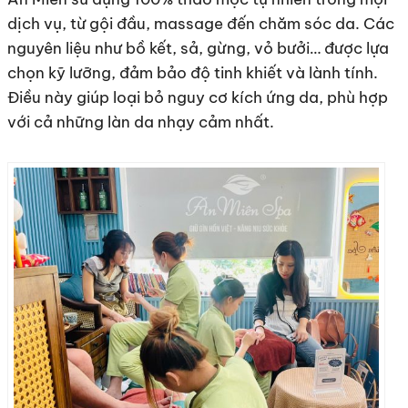
dịch vụ, từ gội đầu, massage đến chăm sóc da. Các
nguyên liệu như bồ kết, sả, gừng, vỏ bưởi… được lựa
chọn kỹ lưỡng, đảm bảo độ tinh khiết và lành tính.
Điều này giúp loại bỏ nguy cơ kích ứng da, phù hợp
với cả những làn da nhạy cảm nhất.