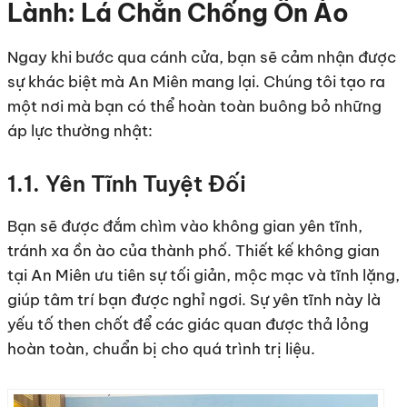
Lành: Lá Chắn Chống Ồn Ào
Ngay khi bước qua cánh cửa, bạn sẽ cảm nhận được
sự khác biệt mà An Miên mang lại. Chúng tôi tạo ra
một nơi mà bạn có thể hoàn toàn buông bỏ những
áp lực thường nhật:
1.1. Yên Tĩnh Tuyệt Đối
Bạn sẽ được đắm chìm vào không gian yên tĩnh,
tránh xa ồn ào của thành phố. Thiết kế không gian
tại An Miên ưu tiên sự tối giản, mộc mạc và tĩnh lặng,
giúp tâm trí bạn được nghỉ ngơi. Sự yên tĩnh này là
yếu tố then chốt để các giác quan được thả lỏng
hoàn toàn, chuẩn bị cho quá trình trị liệu.