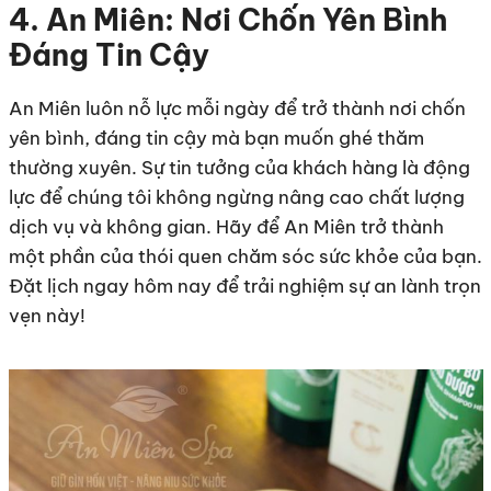
4. An Miên: Nơi Chốn Yên Bình
Đáng Tin Cậy
An Miên luôn nỗ lực mỗi ngày để trở thành nơi chốn
yên bình, đáng tin cậy mà bạn muốn ghé thăm
thường xuyên. Sự tin tưởng của khách hàng là động
lực để chúng tôi không ngừng nâng cao chất lượng
dịch vụ và không gian. Hãy để An Miên trở thành
một phần của thói quen chăm sóc sức khỏe của bạn.
Đặt lịch ngay hôm nay để trải nghiệm sự an lành trọn
vẹn này!