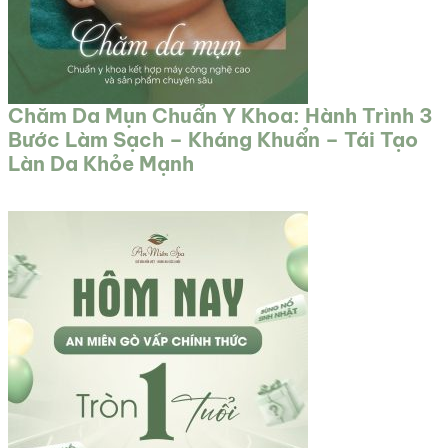
Chăm Da Mụn Chuẩn Y Khoa: Hành Trình 3
Bước Làm Sạch – Kháng Khuẩn – Tái Tạo
Làn Da Khỏe Mạnh