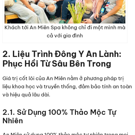
Khách tới An Miên Spa không chỉ đi một mình mà
cả với gia đình
2. Liệu Trình Đông Y An Lành:
Phục Hồi Từ Sâu Bên Trong
Giá trị cốt lõi của An Miên nằm ở phương pháp trị
liệu khoa học và truyền thống, đảm bảo tính an toàn
và hiệu quả lâu dài.
2.1. Sử Dụng 100% Thảo Mộc Tự
Nhiên
An Miên sử dụng 100% thảo mộc tự nhiên trong mọi