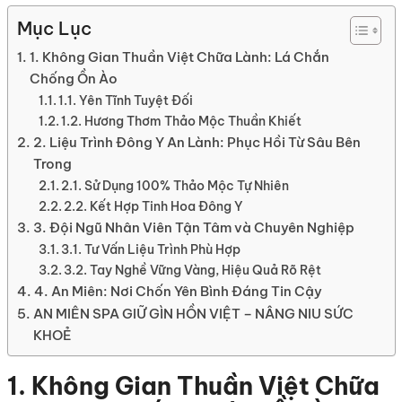
Mục Lục
1. Không Gian Thuần Việt Chữa Lành: Lá Chắn
Chống Ồn Ào
1.1. Yên Tĩnh Tuyệt Đối
1.2. Hương Thơm Thảo Mộc Thuần Khiết
2. Liệu Trình Đông Y An Lành: Phục Hồi Từ Sâu Bên
Trong
2.1. Sử Dụng 100% Thảo Mộc Tự Nhiên
2.2. Kết Hợp Tinh Hoa Đông Y
3. Đội Ngũ Nhân Viên Tận Tâm và Chuyên Nghiệp
3.1. Tư Vấn Liệu Trình Phù Hợp
3.2. Tay Nghề Vững Vàng, Hiệu Quả Rõ Rệt
4. An Miên: Nơi Chốn Yên Bình Đáng Tin Cậy
AN MIÊN SPA GIỮ GÌN HỒN VIỆT – NÂNG NIU SỨC
KHOẺ
1. Không Gian Thuần Việt Chữa