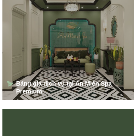
Bảng giá dịch vụ tại An Miên Spa
Premium