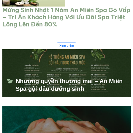
Mừng Sinh Nhật 1 Năm An Miên Spa Gò Vấp
– Tri Ân Khách Hàng Với Ưu Đãi Spa Triệt
Lông Lên Đến 80%
Xem thêm
Nhượng quyền thương mại – An Miên
Spa gội đầu dưỡng sinh