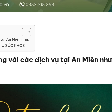
 tại An Miên như:
NIU SỨC KHỎE
g với các dịch vụ tại An Miên như