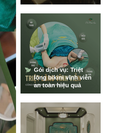
Gói dịch vụ: Triệt
lông bikini vĩnh viễn
an toàn hiệu quả