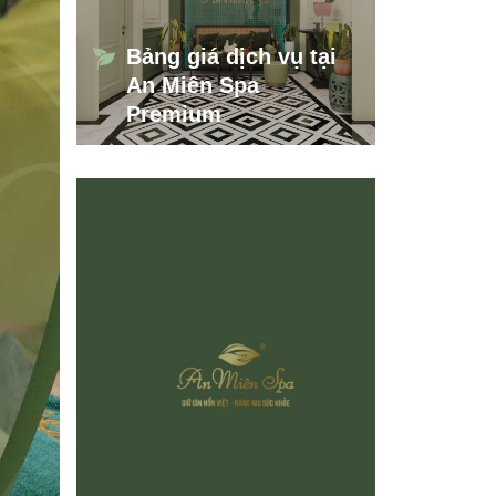
Bảng giá dịch vụ tại
An Miên Spa
Premium