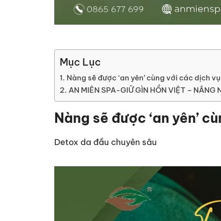
Mục Lục
Nàng sẽ được ‘an yên’ cùng với các dịch vụ
AN MIÊN SPA-GIỮ GÌN HỒN VIỆT – NÂNG 
Nàng sẽ được ‘an yên’ cùn
Detox da đầu chuyên sâu