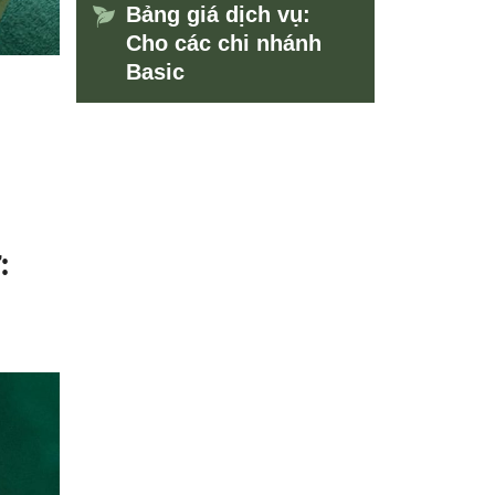
Bảng giá dịch vụ:
Cho các chi nhánh
Basic
: