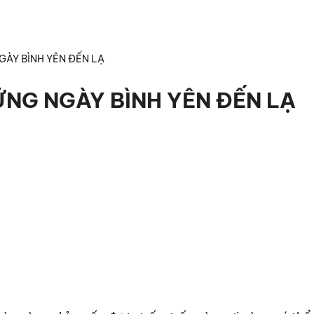
GÀY BÌNH YÊN ĐẾN LẠ
ỮNG NGÀY BÌNH YÊN ĐẾN LẠ