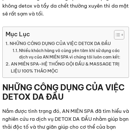
không detox và tẩy da chết thường xuyên thì da mặt
sẽ rất sạm và tối.
Mục Lục
NHỮNG CÔNG DỤNG CỦA VIỆC DETOX DA ĐẦU
Nhiều khách hàng vô cùng yên tâm khi sử dụng các
dịch vụ của AN MIÊN SPA vì chúng tôi luôn cam kết:
AN MIÊN SPA-HỆ THỐNG GỘI ĐẦU & MASSAGE TRỊ
LIỆU 100% THẢO MỘC
NHỮNG CÔNG DỤNG CỦA VIỆC
DETOX DA ĐẦU
Nắm được tình trạng đó, AN MIÊN SPA đã tìm hiểu và
nghiên cứu ra dịch vụ DETOX DA ĐẦU nhằm giúp bạn
thải độc tố và thư giãn giúp cho cơ thể của bạn