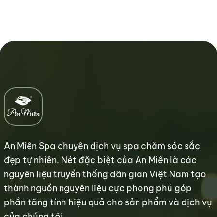
An Miên Spa chuyên dịch vụ spa chăm sóc sắc
đẹp tự nhiên. Nét đặc biệt của An Miên là các
nguyên liệu truyền thống dân gian Việt Nam tạo
thành nguồn nguyên liệu cực phong phú góp
phần tăng tính hiệu quả cho sản phẩm và dịch vụ
của chúng tôi.