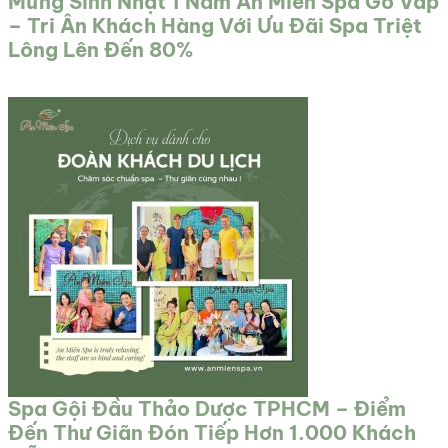
Mừng Sinh Nhật 1 Năm An Miên Spa Gò Vấp
– Tri Ân Khách Hàng Với Ưu Đãi Spa Triệt
Lông Lên Đến 80%
Spa Gội Đầu Thảo Dược TPHCM – Điểm
Đến Thư Giãn Đón Tiếp Hơn 1.000 Khách