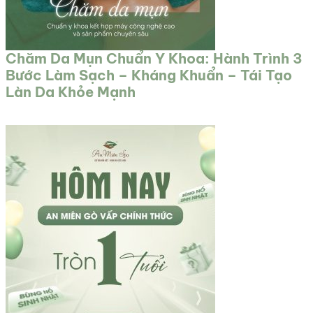
Chăm Da Mụn Chuẩn Y Khoa: Hành Trình 3
Bước Làm Sạch – Kháng Khuẩn – Tái Tạo
Làn Da Khỏe Mạnh