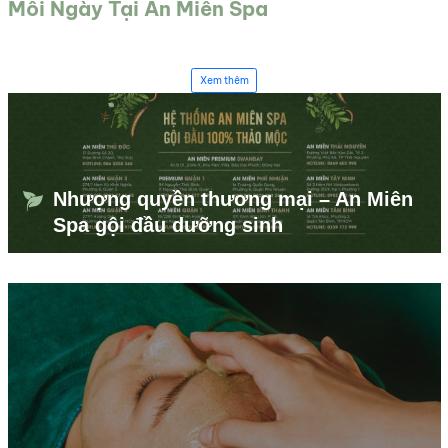
Mỗi Ngày Tại An Miên Spa
Xem thêm
Nhượng quyền thương mại – An Miên
Spa gội đầu dưỡng sinh