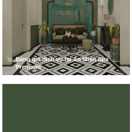
Bảng giá dịch vụ tại An Miên Spa
Premium