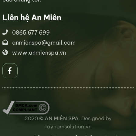
Liên hệ An Miên
0865 677 699
anmienspa@gmail.com
www.anmienspa.vn
2020 ©
AN MIÊN SPA
. Designed by
Taynamsolution.vn