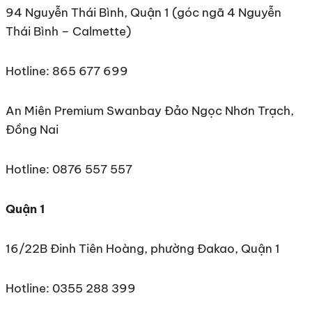
94 Nguyễn Thái Bình, Quận 1 (góc ngã 4 Nguyễn
Thái Bình – Calmette)
Hotline: 865 677 699
An Miên Premium Swanbay Đảo Ngọc Nhơn Trạch,
Đồng Nai
Hotline: 0876 557 557
Quận 1
16/22B Đinh Tiên Hoàng, phường Đakao, Quận 1
Hotline: 0355 288 399