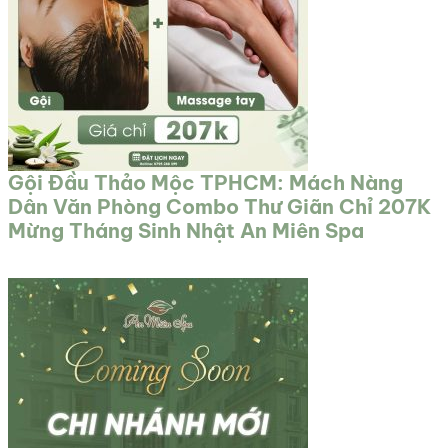
Gội Đầu Thảo Mộc TPHCM: Mách Nàng
Dân Văn Phòng Combo Thư Giãn Chỉ 207K
Mừng Tháng Sinh Nhật An Miên Spa