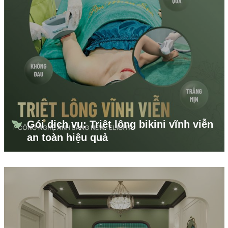
Gói dịch vụ: Triệt lông bikini vĩnh viễn
an toàn hiệu quả