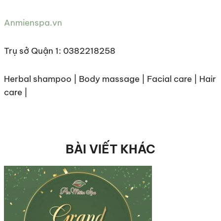
Anmienspa.vn
Trụ sở Quận 1: 0382218258
Herbal shampoo | Body massage | Facial care | Hair
care |
BÀI VIẾT KHÁC