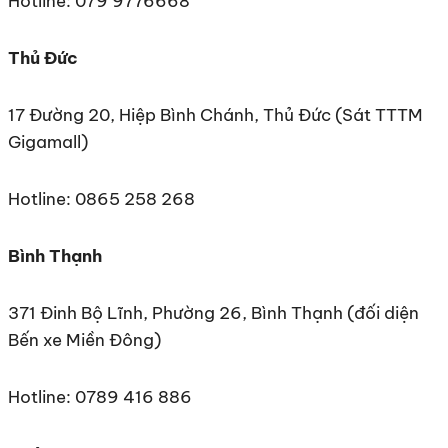
Hotline: 079 9776668
Thủ Đức
17 Đường 20, Hiệp Bình Chánh, Thủ Đức (Sát TTTM
Gigamall)
Hotline: 0865 258 268
Bình Thạnh
371 Đinh Bộ Lĩnh, Phường 26, Bình Thạnh (đối diện
Bến xe Miền Đông)
Hotline: 0789 416 886