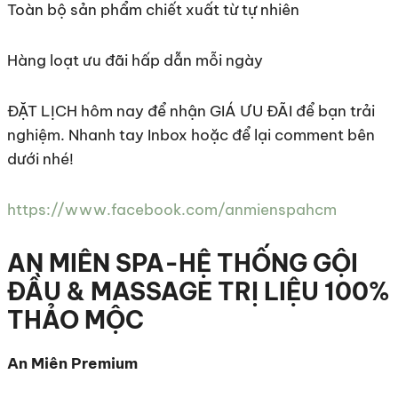
Toàn bộ sản phẩm chiết xuất từ tự nhiên
Hàng loạt ưu đãi hấp dẫn mỗi ngày
ĐẶT LỊCH hôm nay để nhận GIÁ ƯU ĐÃI để bạn trải
nghiệm. Nhanh tay Inbox hoặc để lại comment bên
dưới nhé!
https://www.facebook.com/anmienspahcm
AN MIÊN SPA-HỆ THỐNG GỘI
ĐẦU & MASSAGE TRỊ LIỆU 100%
THẢO MỘC
An Miên Premium