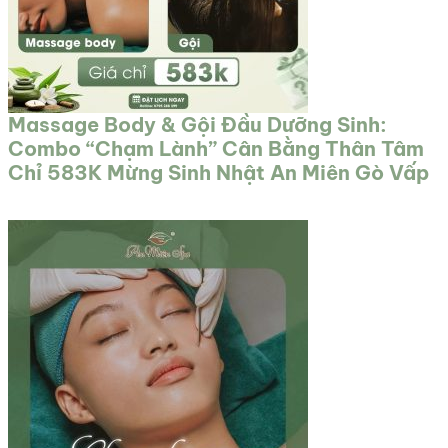
Massage Body & Gội Đầu Dưỡng Sinh:
Combo “Chạm Lành” Cân Bằng Thân Tâm
Chỉ 583K Mừng Sinh Nhật An Miên Gò Vấp