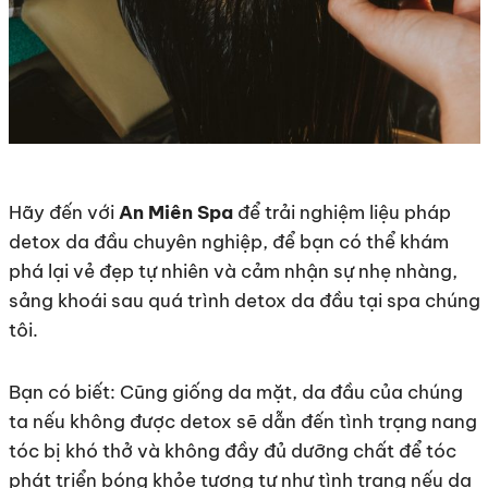
Hãy đến với
An Miên Spa
để trải nghiệm liệu pháp
detox da đầu chuyên nghiệp, để bạn có thể khám
phá lại vẻ đẹp tự nhiên và cảm nhận sự nhẹ nhàng,
sảng khoái sau quá trình detox da đầu tại spa chúng
tôi.
Bạn có biết: Cũng giống da mặt, da đầu của chúng
ta nếu không được detox sẽ dẫn đến tình trạng nang
tóc bị khó thở và không đầy đủ dưỡng chất để tóc
phát triển bóng khỏe tương tự như tình trạng nếu da