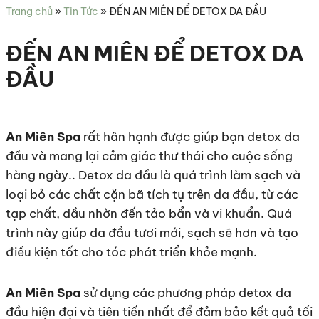
sức
Trang chủ
»
Tin Tức
»
ĐẾN AN MIÊN ĐỂ DETOX DA ĐẦU
khỏe
ĐẾN AN MIÊN ĐỂ DETOX DA
ĐẦU
An Miên Spa
rất hân hạnh được giúp bạn detox da
đầu và mang lại cảm giác thư thái cho cuộc sống
hàng ngày.. Detox da đầu là quá trình làm sạch và
loại bỏ các chất cặn bã tích tụ trên da đầu, từ các
tạp chất, dầu nhờn đến tảo bẩn và vi khuẩn. Quá
trình này giúp da đầu tươi mới, sạch sẽ hơn và tạo
điều kiện tốt cho tóc phát triển khỏe mạnh.
An Miên Spa
sử dụng các phương pháp detox da
đầu hiện đại và tiên tiến nhất để đảm bảo kết quả tối