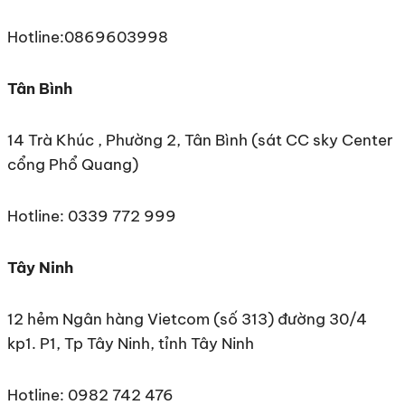
Hotline:0869603998
Tân Bình
14 Trà Khúc , Phường 2, Tân Bình (sát CC sky Center
cổng Phổ Quang)
Hotline: 0339 772 999
Tây Ninh
12 hẻm Ngân hàng Vietcom (số 313) đường 30/4
kp1. P1, Tp Tây Ninh, tỉnh Tây Ninh
Hotline: 0982 742 476