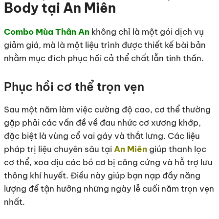
Body tại An Miên
Combo Mùa Thân An
không chỉ là một gói dịch vụ
giảm giá, mà là một liệu trình được thiết kế bài bản
nhằm mục đích phục hồi cả thể chất lẫn tinh thần.
Phục hồi cơ thể trọn vẹn
Sau một năm làm việc cường độ cao, cơ thể thường
gặp phải các vấn đề về đau nhức cơ xương khớp,
đặc biệt là vùng cổ vai gáy và thắt lưng. Các liệu
pháp trị liệu chuyên sâu tại
An Miên
giúp thanh lọc
cơ thể, xoa dịu các bó cơ bị căng cứng và hỗ trợ lưu
thông khí huyết. Điều này giúp bạn nạp đầy năng
lượng để tận hưởng những ngày lễ cuối năm trọn vẹn
nhất.