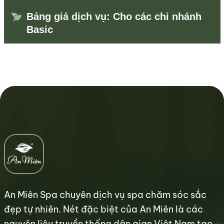
Bảng giá dịch vụ: Cho các chi nhánh
Basic
An Miên Spa chuyên dịch vụ spa chăm sóc sắc
đẹp tự nhiên. Nét đặc biệt của An Miên là các
nguyên liệu truyền thống dân gian Việt Nam tạo