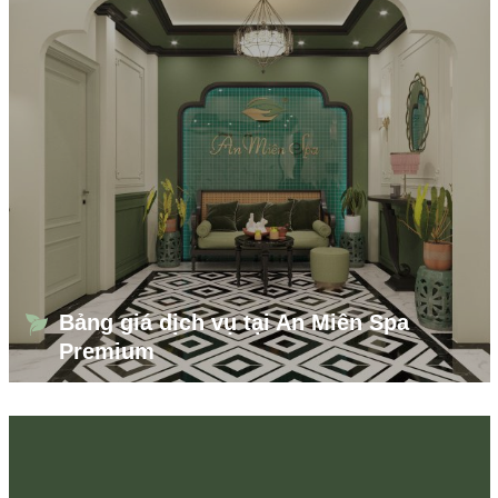
Bảng giá dịch vụ tại An Miên Spa
Premium