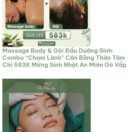
Massage Body & Gội Đầu Dưỡng Sinh:
Combo “Chạm Lành” Cân Bằng Thân Tâm
Chỉ 583K Mừng Sinh Nhật An Miên Gò Vấp