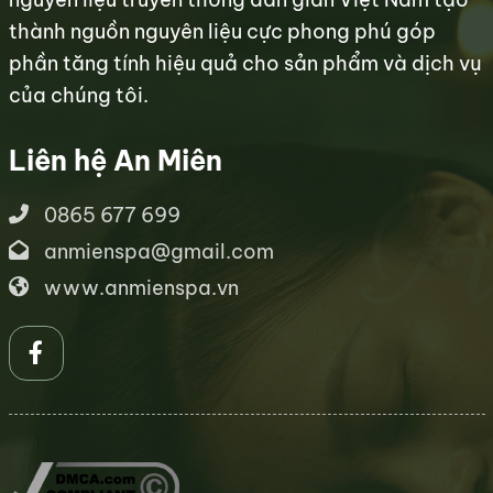
thành nguồn nguyên liệu cực phong phú góp
phần tăng tính hiệu quả cho sản phẩm và dịch vụ
của chúng tôi.
Liên hệ An Miên
0865 677 699
anmienspa@gmail.com
www.anmienspa.vn