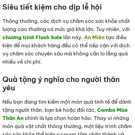
Siêu tiết kiệm cho dịp lễ hội
Thông thường, các dịch vụ chăm sóc sức khỏe chất
lượng cao thường có mức giá khá lớn. Tuy nhiên, với
chương trình Flash Sale
lần này,
An Miên
tạo điều
kiện để mọi khách hàng đều có thể tiếp cận với dịch
vụ chăm sóc chuyên sâu mà không cần lo lắng quá
nhiều về chi phí.
Quà tặng ý nghĩa cho người thân
yêu
Nếu bạn đang tìm kiếm một món quà tinh tế để dành
tặng người thân, bạn bè hoặc đối tác,
Combo Mùa
Thân An
chính là lựa chọn hoàn hảo. Thay vì những
món quà vật chất thông thường, một liệu trình chăm
sóc sức khỏe thể hiện sự quan tâm chân thành và