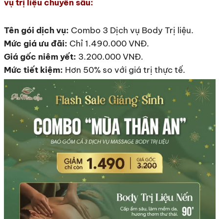
vụ trị liệu chuyên sâu:
Tên gói dịch vụ:
Combo 3 Dịch vụ Body Trị liệu.
Mức giá ưu đãi:
Chỉ 1.490.000 VNĐ.
Giá gốc niêm yết:
3.200.000 VNĐ.
Mức tiết kiệm:
Hơn 50% so với giá trị thực tế.