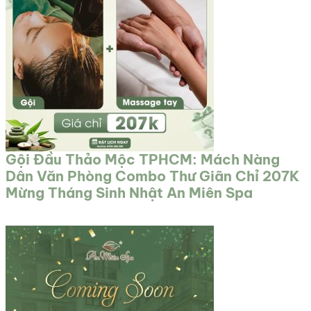
Gội Đầu Thảo Mộc TPHCM: Mách Nàng
Dân Văn Phòng Combo Thư Giãn Chỉ 207K
Mừng Tháng Sinh Nhật An Miên Spa