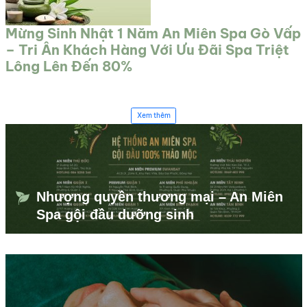
Mừng Sinh Nhật 1 Năm An Miên Spa Gò Vấp
– Tri Ân Khách Hàng Với Ưu Đãi Spa Triệt
Lông Lên Đến 80%
Xem thêm
Nhượng quyền thương mại – An Miên
Spa gội đầu dưỡng sinh