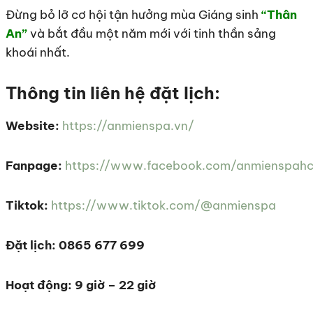
Đừng bỏ lỡ cơ hội tận hưởng mùa Giáng sinh
“Thân
An”
và bắt đầu một năm mới với tinh thần sảng
khoái nhất.
Thông tin liên hệ đặt lịch:
Website:
https://anmienspa.vn/
Fanpage:
https://www.facebook.com/anmienspah
Tiktok:
https://www.tiktok.com/@anmienspa
Đặt lịch: 0865 677 699
Hoạt động: 9 giờ – 22 giờ