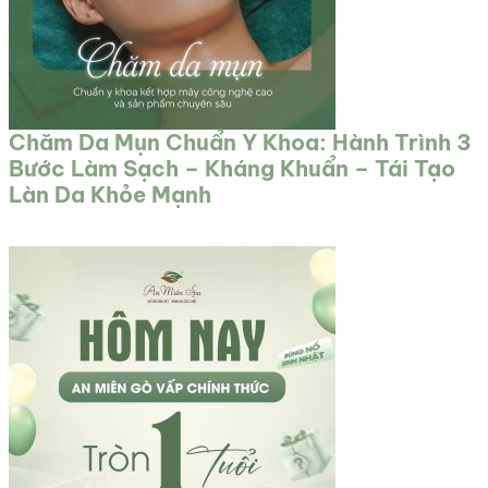
Chăm Da Mụn Chuẩn Y Khoa: Hành Trình 3
Bước Làm Sạch – Kháng Khuẩn – Tái Tạo
Làn Da Khỏe Mạnh