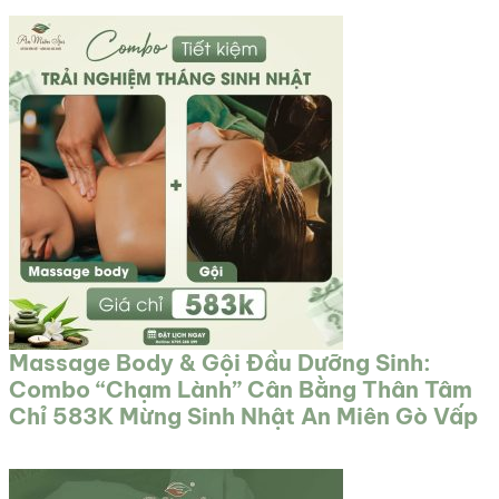
Massage Body & Gội Đầu Dưỡng Sinh:
Combo “Chạm Lành” Cân Bằng Thân Tâm
Chỉ 583K Mừng Sinh Nhật An Miên Gò Vấp