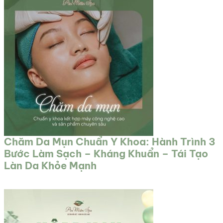
Chăm Da Mụn Chuẩn Y Khoa: Hành Trình 3
Bước Làm Sạch – Kháng Khuẩn – Tái Tạo
Làn Da Khỏe Mạnh