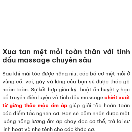
Xua tan mệt mỏi toàn thân với tinh
dầu massage chuyên sâu
Sau khi mái tóc được nâng niu, các bó cơ mệt mỏi ở
vùng cổ, vai, gáy và lưng của bạn sẽ được tháo gỡ
hoàn toàn. Sự kết hợp giữa kỹ thuật ấn huyệt y học
cổ truyền điêu luyện và tinh dầu massage
chiết xuất
từ gừng thảo mộc ấm áp
giúp giải tỏa hoàn toàn
các điểm tắc nghẽn cơ. Bạn sẽ cảm nhận được một
luồng năng lượng ấm áp chạy dọc cơ thể, trả lại sự
linh hoạt và nhẹ tênh cho các khớp cơ.