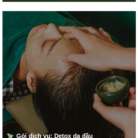
Gói dịch vụ: Detox da đầu