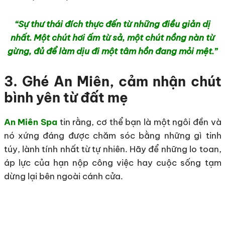
“Sự thư thái đích thực đến từ những điều giản dị
nhất. Một chút hơi ấm từ sả, một chút nồng nàn từ
gừng, đủ để làm dịu đi một tâm hồn đang mỏi mệt.”
3. Ghé An Miên, cảm nhận chút
bình yên từ đất mẹ
An Miên Spa
tin rằng, cơ thể bạn là một ngôi đền và
nó xứng đáng được chăm sóc bằng những gì tinh
túy, lành tính nhất từ tự nhiên. Hãy để những lo toan,
áp lực của hạn nộp công việc hay cuộc sống tạm
dừng lại bên ngoài cánh cửa.