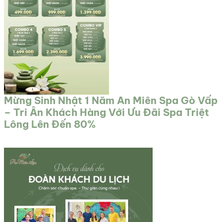
Mừng Sinh Nhật 1 Năm An Miên Spa Gò Vấp
– Tri Ân Khách Hàng Với Ưu Đãi Spa Triệt
Lông Lên Đến 80%