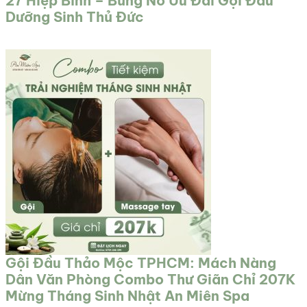
27 Hiệp Bình – Bùng Nổ Ưu Đãi Gội Đầu
Dưỡng Sinh Thủ Đức
Gội Đầu Thảo Mộc TPHCM: Mách Nàng
Dân Văn Phòng Combo Thư Giãn Chỉ 207K
Mừng Tháng Sinh Nhật An Miên Spa