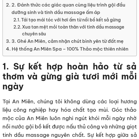
2. Đánh thức các giác quan cùng liệu trình gội đầu
dưỡng sinh và tinh dầu massage ấm áp
Tái tạo mái tóc với hơi ấm từ nồi bồ kết sả gừng
Xua tan mệt mỏi toàn thân với tinh dầu massage
chuyên sâu
3. Ghé An Miên, cảm nhận chút bình yên từ đất mẹ
Hệ thống An Miên Spa – 100% Thảo mộc thiên nhiên
1. Sự kết hợp hoàn hảo từ sả
thơm và gừng già tươi mới mỗi
ngày
Tại An Miên, chúng tôi không dùng các loại hương
liệu công nghiệp hay hóa chất tạo mùi. Góc thảo
mộc của An Miên luôn nghi ngút khói mỗi ngày nhờ
nồi nước gội bồ kết được nấu thủ công và những giọt
tinh dầu massage nguyên chất. Sự kết hợp giữa sả