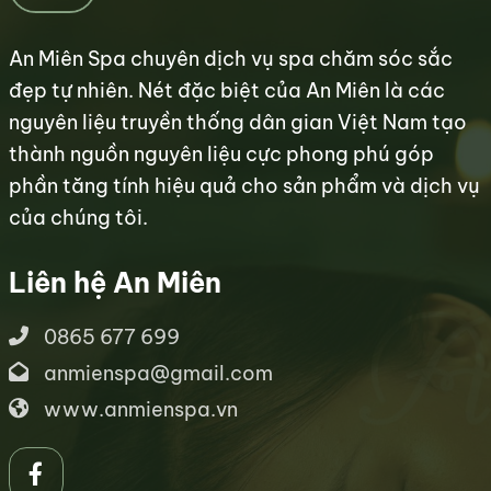
An Miên Spa chuyên dịch vụ spa chăm sóc sắc
đẹp tự nhiên. Nét đặc biệt của An Miên là các
nguyên liệu truyền thống dân gian Việt Nam tạo
thành nguồn nguyên liệu cực phong phú góp
phần tăng tính hiệu quả cho sản phẩm và dịch vụ
của chúng tôi.
Liên hệ An Miên
0865 677 699
anmienspa@gmail.com
www.anmienspa.vn