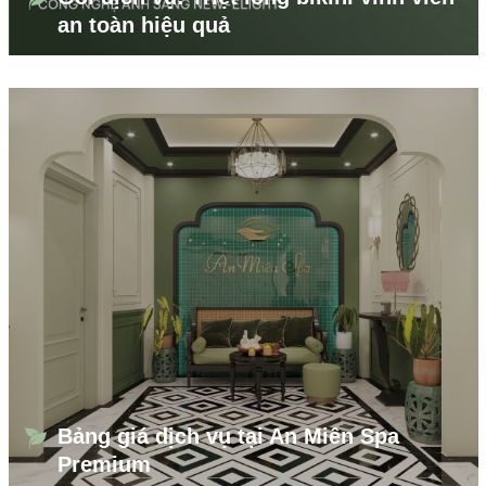
an toàn hiệu quả
Bảng giá dịch vụ tại An Miên Spa
Premium