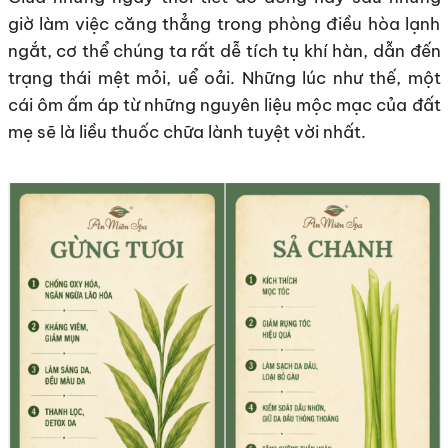
giờ làm việc căng thẳng trong phòng điều hòa lạnh
ngắt, cơ thể chúng ta rất dễ tích tụ khí hàn, dẫn đến
trạng thái mệt mỏi, uể oải. Những lúc như thế, một
cái ôm ấm áp từ những nguyên liệu mộc mạc của đất
mẹ sẽ là liều thuốc chữa lành tuyệt vời nhất.