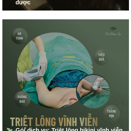
dược
Gói dịch vụ: Triệt lông bikini vĩnh viễn