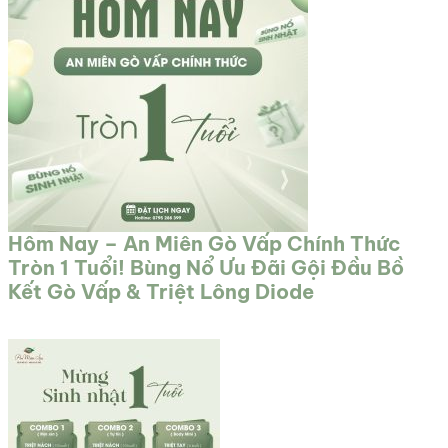
Hôm Nay – An Miên Gò Vấp Chính Thức
Tròn 1 Tuổi! Bùng Nổ Ưu Đãi Gội Đầu Bồ
Kết Gò Vấp & Triệt Lông Diode