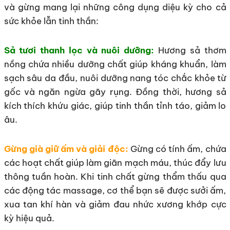
và gừng mang lại những công dụng diệu kỳ cho cả
sức khỏe lẫn tinh thần:
Sả tươi thanh lọc và nuôi dưỡng:
Hương sả thơm
nồng chứa nhiều dưỡng chất giúp kháng khuẩn, làm
sạch sâu da đầu, nuôi dưỡng nang tóc chắc khỏe từ
gốc và ngăn ngừa gãy rụng. Đồng thời, hương sả
kích thích khứu giác, giúp tinh thần tỉnh táo, giảm lo
âu.
Gừng già giữ ấm và giải độc:
Gừng có tính ấm, chứa
các hoạt chất giúp làm giãn mạch máu, thúc đẩy lưu
thông tuần hoàn. Khi tinh chất gừng thẩm thấu qua
các động tác massage, cơ thể bạn sẽ được sưởi ấm,
xua tan khí hàn và giảm đau nhức xương khớp cực
kỳ hiệu quả.