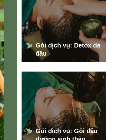
Gói dịch vụ: Detox da
đầu
Gói dịch vụ: Gội đầu
dưỡng sinh thảo