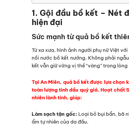
1. Gội đầu bồ kết – Nét 
hiện đại
Sức mạnh từ quả bồ kết thiê
Từ xa xưa, hình ảnh người phụ nữ Việt vớ
nồi nước bồ kết nướng. Không phải ngẫu
kết vẫn giữ vững vị thế “vàng” trong lòng
Tại An Miên, quả bồ kết được lựa chọn k
toàn lượng tinh dầu quý giá. Hoạt chất 
nhiên lành tính, giúp:
Làm sạch tận gốc:
Loại bỏ bụi bẩn, bã 
ẩm tự nhiên của da đầu.