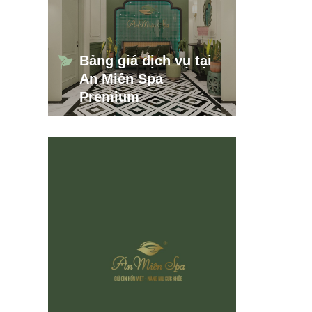
Bảng giá dịch vụ tại
An Miên Spa
Premium