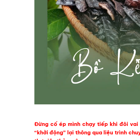
Đừng cố ép mình chạy tiếp khi đôi vai
“khởi động” lại thông qua liệu trình 