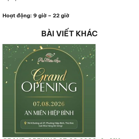
Hoạt động: 9 giờ – 22 giờ
BÀI VIẾT KHÁC