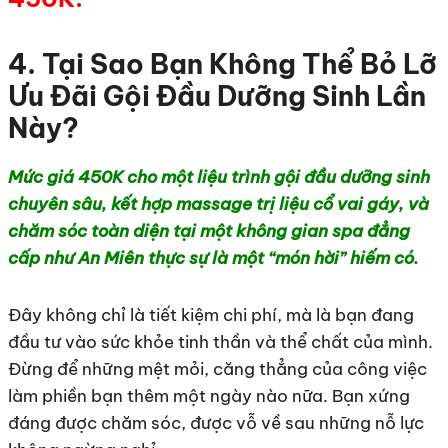
4. Tại Sao Bạn Không Thể Bỏ Lỡ
Ưu Đãi Gội Đầu Dưỡng Sinh Lần
Này?
Mức giá 450K cho một liệu trình gội đầu dưỡng sinh
chuyên sâu, kết hợp massage trị liệu cổ vai gáy, và
chăm sóc toàn diện tại một không gian spa đẳng
cấp như An Miên thực sự là một “món hời” hiếm có.
Đây không chỉ là tiết kiệm chi phí, mà là bạn đang
đầu tư vào sức khỏe tinh thần và thể chất của mình.
Đừng để những mệt mỏi, căng thẳng của công việc
làm phiền bạn thêm một ngày nào nữa. Bạn xứng
đáng được chăm sóc, được vỗ về sau những nỗ lực