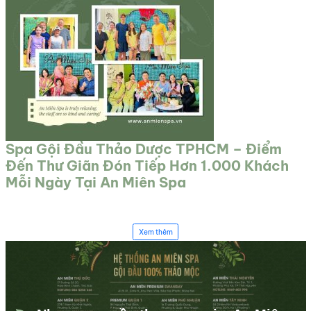
Spa Gội Đầu Thảo Dược TPHCM – Điểm
Đến Thư Giãn Đón Tiếp Hơn 1.000 Khách
Mỗi Ngày Tại An Miên Spa
Xem thêm