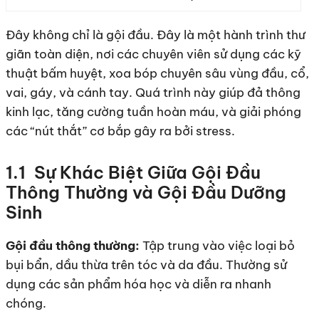
Đây không chỉ là gội đầu. Đây là một hành trình thư
giãn toàn diện, nơi các chuyên viên sử dụng các kỹ
thuật bấm huyệt, xoa bóp chuyên sâu vùng đầu, cổ,
vai, gáy, và cánh tay. Quá trình này giúp đả thông
kinh lạc, tăng cường tuần hoàn máu, và giải phóng
các “nút thắt” cơ bắp gây ra bởi stress.
1.1 Sự Khác Biệt Giữa Gội Đầu
Thông Thường và Gội Đầu Dưỡng
Sinh
Gội đầu thông thường:
Tập trung vào việc loại bỏ
bụi bẩn, dầu thừa trên tóc và da đầu. Thường sử
dụng các sản phẩm hóa học và diễn ra nhanh
chóng.