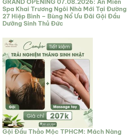
GRAND OPENING 07.08.2026: An Miên
Spa Khai Trương Ngôi Nhà Mới Tại Đường
27 Hiệp Bình – Bùng Nổ Ưu Đãi Gội Đầu
Dưỡng Sinh Thủ Đức
Gội Đầu Thảo Mộc TPHCM: Mách Nàng