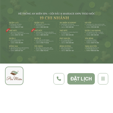
ĐẶT LỊCH
An
Tổ
Miên
hợp
Spa
chăm
sóc