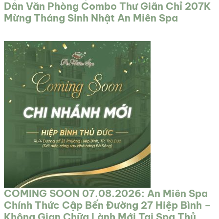
Dân Văn Phòng Combo Thư Giãn Chỉ 207K
Mừng Tháng Sinh Nhật An Miên Spa
COMING SOON 07.08.2026: An Miên Spa
Chính Thức Cập Bến Đường 27 Hiệp Bình –
Không Gian Chữa Lành Mới Tại Spa Thủ