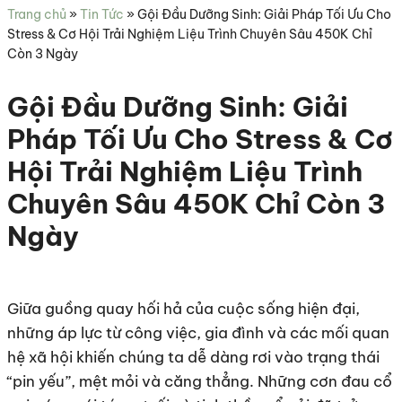
sức
Trang chủ
»
Tin Tức
»
Gội Đầu Dưỡng Sinh: Giải Pháp Tối Ưu Cho
khỏe
Stress & Cơ Hội Trải Nghiệm Liệu Trình Chuyên Sâu 450K Chỉ
Còn 3 Ngày
Gội Đầu Dưỡng Sinh: Giải
Pháp Tối Ưu Cho Stress & Cơ
Hội Trải Nghiệm Liệu Trình
Chuyên Sâu 450K Chỉ Còn 3
Ngày
Giữa guồng quay hối hả của cuộc sống hiện đại,
những áp lực từ công việc, gia đình và các mối quan
hệ xã hội khiến chúng ta dễ dàng rơi vào trạng thái
“pin yếu”, mệt mỏi và căng thẳng. Những cơn đau cổ