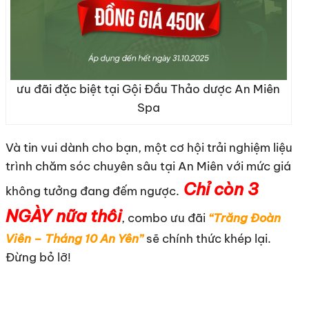
ưu đãi đặc biệt tại Gội Đầu Thảo dược An Miên
Spa
Và tin vui dành cho bạn, một cơ hội trải nghiệm liệu
trình chăm sóc chuyên sâu tại An Miên với mức giá
Chỉ còn 3
không tưởng đang đếm ngược.
NGÀY nữa thôi
, combo ưu đãi
“Trăng Đoàn
Viên – Tháng 10 An Yên”
sẽ chính thức khép lại.
Đừng bỏ lỡ!