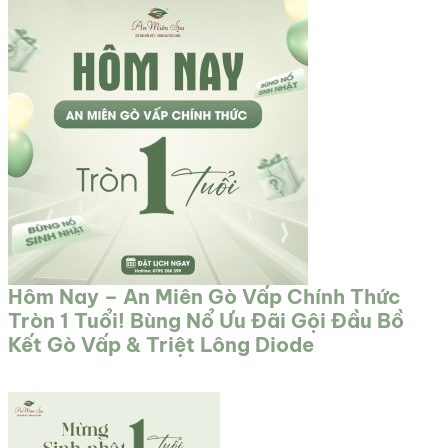
Hôm Nay – An Miên Gò Vấp Chính Thức
Tròn 1 Tuổi! Bùng Nổ Ưu Đãi Gội Đầu Bồ
Kết Gò Vấp & Triệt Lông Diode