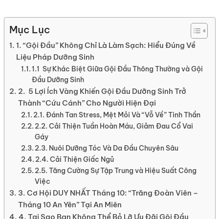
Mục Lục
1. “Gội Đầu” Không Chỉ Là Làm Sạch: Hiểu Đúng Về
Liệu Pháp Dưỡng Sinh
1.1 Sự Khác Biệt Giữa Gội Đầu Thông Thường và Gội
Đầu Dưỡng Sinh
2. 5 Lợi Ích Vàng Khiến Gội Đầu Dưỡng Sinh Trở
Thành “Cứu Cánh” Cho Người Hiện Đại
2.1. Đánh Tan Stress, Mệt Mỏi Và “Vỗ Về” Tinh Thần
2.2. Cải Thiện Tuần Hoàn Máu, Giảm Đau Cổ Vai
Gáy
2.3. Nuôi Dưỡng Tóc Và Da Đầu Chuyên Sâu
2.4. Cải Thiện Giấc Ngủ
2.5. Tăng Cường Sự Tập Trung và Hiệu Suất Công
Việc
3. Cơ Hội DUY NHẤT Tháng 10: “Trăng Đoàn Viên –
Tháng 10 An Yên” Tại An Miên
4. Tại Sao Bạn Không Thể Bỏ Lỡ Ưu Đãi Gội Đầu