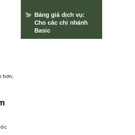
Bảng giá dịch vụ:
Cho các chi nhánh
Basic
h hơn,
em
sóc