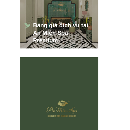
Bảng giá dịch vụ tại
An Miên Spa
Premium