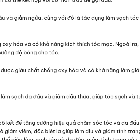
ầu và giảm ngứa, cùng với đó là tác dụng làm sạch tóc
 oxy hóa và có khả năng kích thích tóc mọc. Ngoài ra, 
cường độ bóng cho tóc.
 dược giàu chất chống oxy hóa và có khả năng làm giả
 làm sạch da đầu và giảm dầu thừa, giúp tóc sạch và t
 bồ kết để tăng cường hiệu quả chăm sóc tóc và da đầu
và giảm viêm, đặc biệt là giúp làm dịu và giảm tình trạ
 thể giúp làm sạch tóc và da đầu, giảm tình trạng gàu