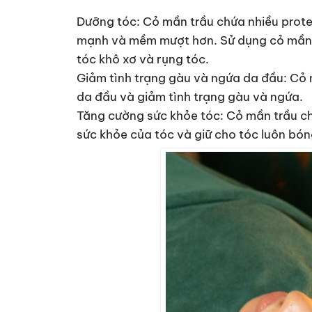
Dưỡng tóc: Cỏ mần trầu chứa nhiều protei
mạnh và mềm mượt hơn. Sử dụng cỏ mần t
tóc khô xơ và rụng tóc.
Giảm tình trạng gàu và ngứa da đầu: Cỏ 
da đầu và giảm tình trạng gàu và ngứa.
Tăng cường sức khỏe tóc: Cỏ mần trầu ch
sức khỏe của tóc và giữ cho tóc luôn bó