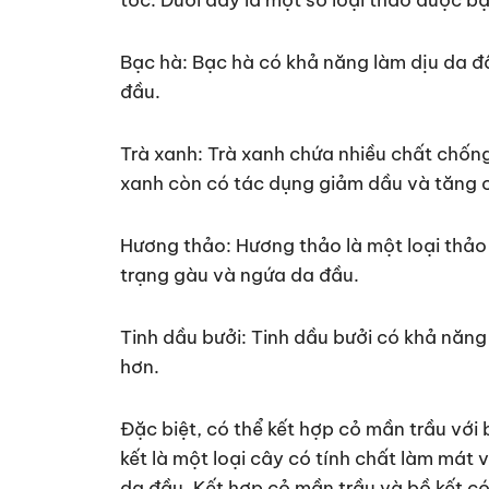
Bạc hà: Bạc hà có khả năng làm dịu da đ
đầu.
Trà xanh: Trà xanh chứa nhiều chất chống
xanh còn có tác dụng giảm dầu và tăng 
Hương thảo: Hương thảo là một loại thảo
trạng gàu và ngứa da đầu.
Tinh dầu bưởi: Tinh dầu bưởi có khả năng
hơn.
Đặc biệt, có thể kết hợp cỏ mần trầu với
kết là một loại cây có tính chất làm mát 
da đầu. Kết hợp cỏ mần trầu và bồ kết có