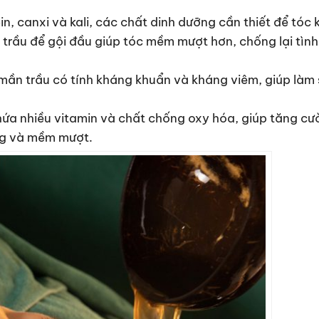
n, canxi và kali, các chất dinh dưỡng cần thiết để tóc 
rầu để gội đầu giúp tóc mềm mượt hơn, chống lại tình
mần trầu có tính kháng khuẩn và kháng viêm, giúp làm
ứa nhiều vitamin và chất chống oxy hóa, giúp tăng cư
ng và mềm mượt.