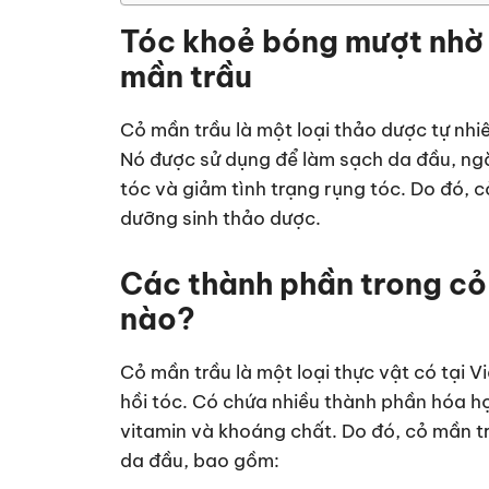
Tóc khoẻ bóng mượt nh
mần trầu
Cỏ mần trầu là một loại thảo dược tự nhi
Nó được sử dụng để làm sạch da đầu, ng
tóc và giảm tình trạng rụng tóc. Do đó, 
dưỡng sinh thảo dược.
Các thành phần trong cỏ
nào?
Cỏ mần trầu là một loại thực vật có tại 
hồi tóc. Có chứa nhiều thành phần hóa học 
vitamin và khoáng chất. Do đó, cỏ mần trầ
da đầu, bao gồm: