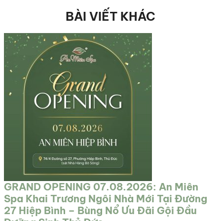
BÀI VIẾT KHÁC
GRAND OPENING 07.08.2026: An Miên
Spa Khai Trương Ngôi Nhà Mới Tại Đường
27 Hiệp Bình – Bùng Nổ Ưu Đãi Gội Đầu