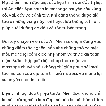
Một điểm nhấn đặc biệt của liệu trình gội đầu trị liệu
tại An Miên Spa chính là massage chuyên sâu vùng
cổ, vai, gáy và cánh tay. Khi căng thẳng được giải
tỏa ở những vùng này, khí huyết lưu thông tốt hơn,
giúp nuôi dưỡng da đầu và tóc từ bên trong.
Đôi tay chuyên viên của An Miên sẽ chạm đúng vào
những điểm tắc nghẽn, nắn nhẹ những thớ cơ mệt
mỏi, mang lại cảm giác nhẹ nhõm và thư giãn toàn
diện. Sự kết hợp giữa liệu pháp thảo mộc và
massage chuyên sâu không chỉ giúp phục hồi mái
tóc mà còn xoa dịu tâm trí, giảm stress và mang lại
sự an yên cho tinh thần.
Liệu trình gội đầu trị liệu tại An Miên Spa không chỉ
là một trải nghiệm làm đẹp mà còn là một hành trình