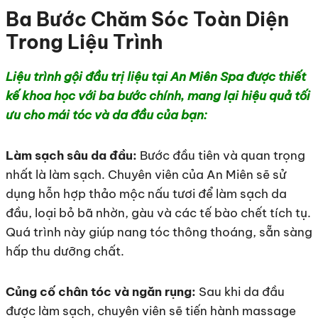
Ba Bước Chăm Sóc Toàn Diện
Trong Liệu Trình
Liệu trình gội đầu trị liệu tại An Miên Spa được thiết
kế khoa học với ba bước chính, mang lại hiệu quả tối
ưu cho mái tóc và da đầu của bạn:
Làm sạch sâu da đầu:
Bước đầu tiên và quan trọng
nhất là làm sạch. Chuyên viên của An Miên sẽ sử
dụng hỗn hợp thảo mộc nấu tươi để làm sạch da
đầu, loại bỏ bã nhờn, gàu và các tế bào chết tích tụ.
Quá trình này giúp nang tóc thông thoáng, sẵn sàng
hấp thu dưỡng chất.
Củng cố chân tóc và ngăn rụng:
Sau khi da đầu
được làm sạch, chuyên viên sẽ tiến hành massage