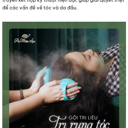
truyền kết hợp kỹ thuật hiện đại, giúp giải quyết triệt
để các vấn đề về tóc và da đầu.