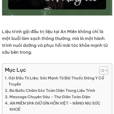
Liệu trình gội đầu trị liệu tại An Miên không chỉ là
một buổi làm sạch thông thường, mà là một hành
trình nuôi dưỡng và phục hồi mái tóc khỏe mạnh từ
sâu bên trong.
Mục Lục
Gội Đầu Trị Liệu: Sức Mạnh Từ Bài Thuốc Đông Y Cổ
Truyền
Ba Bước Chăm Sóc Toàn Diện Trong Liệu Trình
Massage Chuyên Sâu – Thư Giãn Toàn Diện
AN MIÊN SPA GIỮ GÌN HỒN VIỆT – NÂNG NIU SỨC
KHOẺ