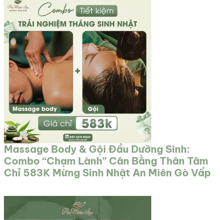
Massage Body & Gội Đầu Dưỡng Sinh:
Combo “Chạm Lành” Cân Bằng Thân Tâm
Chỉ 583K Mừng Sinh Nhật An Miên Gò Vấp