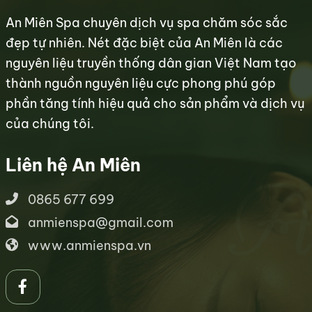
An Miên Spa chuyên dịch vụ spa chăm sóc sắc
đẹp tự nhiên. Nét đặc biệt của An Miên là các
nguyên liệu truyền thống dân gian Việt Nam tạo
thành nguồn nguyên liệu cực phong phú góp
phần tăng tính hiệu quả cho sản phẩm và dịch vụ
của chúng tôi.
Liên hệ An Miên
0865 677 699
anmienspa@gmail.com
www.anmienspa.vn