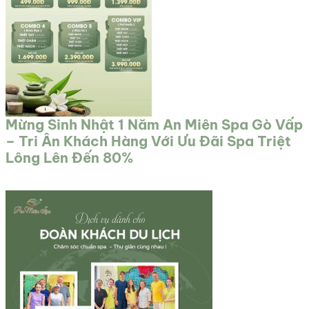
Mừng Sinh Nhật 1 Năm An Miên Spa Gò Vấp
– Tri Ân Khách Hàng Với Ưu Đãi Spa Triệt
Lông Lên Đến 80%