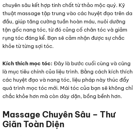
chuyên sâu kết hợp tinh chất từ thảo mộc quý. Kỹ
thuật massage tập trung vào các huyệt đạo trên da
đầu, giúp tăng cường tuần hoàn máu, nuôi dưỡng
tận gốc nang tóc, từ đó củng cố chân tóc và giảm
rụng tóc đáng kể. Bạn sẽ cảm nhận được sự chắc
khỏe từ từng sợi tóc.
Kích thích mọc tóc:
Đây là bước cuối cùng và cũng
là mục tiêu chính của liệu trình. Bằng cách kích thích
các huyệt đạo và nang tóc, liệu pháp này thúc đẩy
quá trình mọc tóc mới. Mái tóc của bạn sẽ không chỉ
chắc khỏe hơn mà còn dày dặn, bồng bềnh hơn.
Massage Chuyên Sâu – Thư
Giãn Toàn Diện