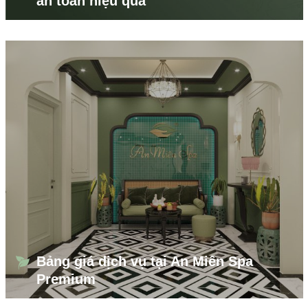
an toàn hiệu quả
Bảng giá dịch vụ tại An Miên Spa
Premium