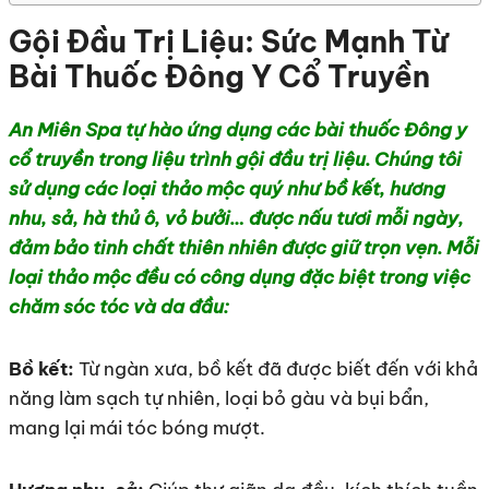
Gội Đầu Trị Liệu: Sức Mạnh Từ
Bài Thuốc Đông Y Cổ Truyền
An Miên Spa tự hào ứng dụng các bài thuốc Đông y
cổ truyền trong liệu trình gội đầu trị liệu. Chúng tôi
sử dụng các loại thảo mộc quý như bồ kết, hương
nhu, sả, hà thủ ô, vỏ bưởi… được nấu tươi mỗi ngày,
đảm bảo tinh chất thiên nhiên được giữ trọn vẹn. Mỗi
loại thảo mộc đều có công dụng đặc biệt trong việc
chăm sóc tóc và da đầu:
Bồ kết:
Từ ngàn xưa, bồ kết đã được biết đến với khả
năng làm sạch tự nhiên, loại bỏ gàu và bụi bẩn,
mang lại mái tóc bóng mượt.