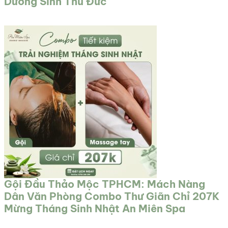
Dưỡng Sinh Thủ Đức
Gội Đầu Thảo Mộc TPHCM: Mách Nàng
Dân Văn Phòng Combo Thư Giãn Chỉ 207K
Mừng Tháng Sinh Nhật An Miên Spa