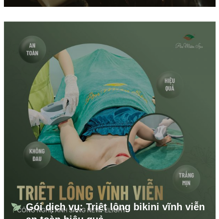
Gói dịch vụ: Triệt lông bikini vĩnh viễn