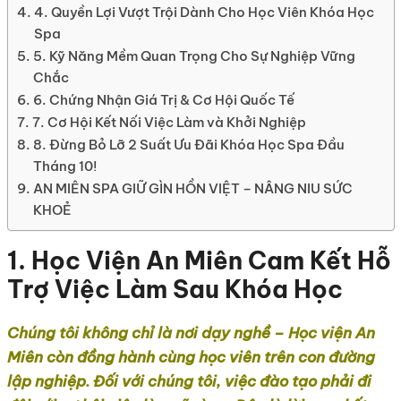
4. Quyền Lợi Vượt Trội Dành Cho Học Viên Khóa Học
Spa
5. Kỹ Năng Mềm Quan Trọng Cho Sự Nghiệp Vững
Chắc
6. Chứng Nhận Giá Trị & Cơ Hội Quốc Tế
7. Cơ Hội Kết Nối Việc Làm và Khởi Nghiệp
8. Đừng Bỏ Lỡ 2 Suất Ưu Đãi Khóa Học Spa Đầu
Tháng 10!
AN MIÊN SPA GIỮ GÌN HỒN VIỆT – NÂNG NIU SỨC
KHOẺ
1. Học Viện An Miên Cam Kết Hỗ
Trợ Việc Làm Sau Khóa Học
Chúng tôi không chỉ là nơi dạy nghề – Học viện An
Miên còn đồng hành cùng học viên trên con đường
lập nghiệp. Đối với chúng tôi, việc đào tạo phải đi