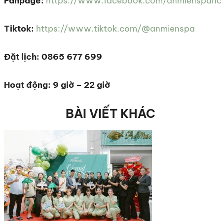
Fanpage:
https://www.facebook.com/anmienspah
Tiktok:
https://www.tiktok.com/@anmienspa
Đặt lịch: 0865 677 699
Hoạt động: 9 giờ – 22 giờ
BÀI VIẾT KHÁC