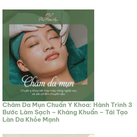
Chăm Da Mụn Chuẩn Y Khoa: Hành Trình 3
Bước Làm Sạch – Kháng Khuẩn – Tái Tạo
Làn Da Khỏe Mạnh