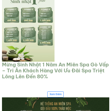
Mừng Sinh Nhật 1 Năm An Miên Spa Gò Vấp
– Tri Ân Khách Hàng Với Ưu Đãi Spa Triệt
Lông Lên Đến 80%
Xem thêm