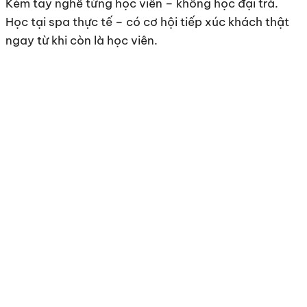
Kèm tay nghề từng học viên – không học đại trà.
Học tại spa thực tế – có cơ hội tiếp xúc khách thật
ngay từ khi còn là học viên.