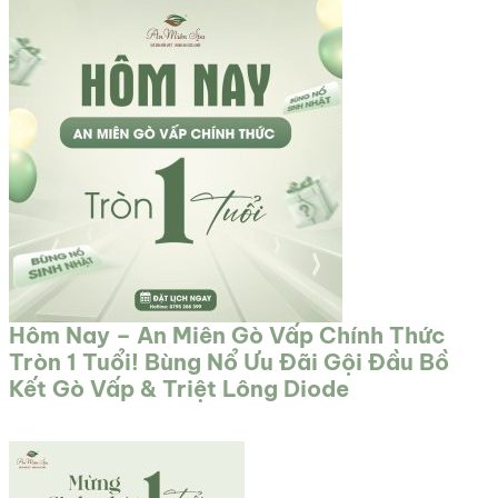
Hôm Nay – An Miên Gò Vấp Chính Thức
Tròn 1 Tuổi! Bùng Nổ Ưu Đãi Gội Đầu Bồ
Kết Gò Vấp & Triệt Lông Diode