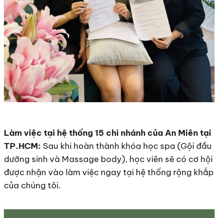
Làm việc tại hệ thống 15 chi nhánh của An Miên tại
TP.HCM:
Sau khi hoàn thành khóa học spa (Gội đầu
dưỡng sinh và Massage body), học viên sẽ có cơ hội
được nhận vào làm việc ngay tại hệ thống rộng khắp
của chúng tôi.