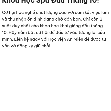
Khóa Học Spa Đầu Tháng 10!
Cơ hội học nghề chất lượng cao với cam kết việc làm
và thu nhập ổn định đang chờ đón bạn. Chỉ còn 2
suất duy nhất cho khóa học khai giảng đầu tháng
10. Hãy nắm bắt cơ hội để đầu tư vào tương lai của
mình. Liên hệ ngay với Học viện An Miên để được tư
vấn và đăng ký giữ chỗ!