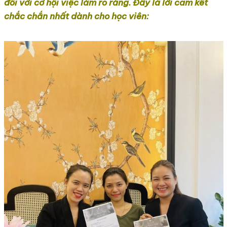
đôi với cơ hội việc làm rõ ràng. Đây là lời cam kết
chắc chắn nhất dành cho học viên: