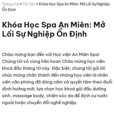
sức
Trang chủ
»
Tin Tức
»
Khóa Học Spa An Miên: Mở Lối Sự Nghiệp
khỏe
Ổn Định
Khóa Học Spa An Miên: Mở
Lối Sự Nghiệp Ổn Định
Chào mừng bạn đến với Học viện An Miên Spa!
Chúng tôi vô cùng hân hoan Chào mừng học viên
khoá đầu tháng 10 này. Đặc biệt, chúng tôi gửi lời
chúc mừng chân thành đến những học viên là nhân
viên văn phòng đã dũng cảm và quyết tâm theo đuổi
định hướng mới, lựa chọn học khoá gội đầu dưỡng
sinh, massage body, chăm sóc da để định cư nước
ngoài hoặc chuyển đổi nghề nghiệp.