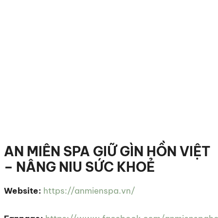
AN MIÊN SPA GIỮ GÌN HỒN VIỆT
– NÂNG NIU SỨC KHOẺ
Website:
https://anmienspa.vn/