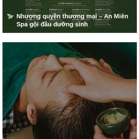
Nhượng quyền thương mại – An Miên
Spa gội đầu dưỡng sinh