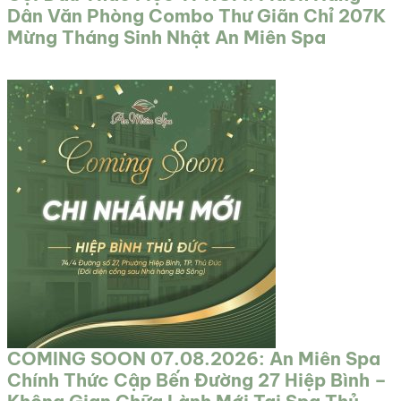
Dân Văn Phòng Combo Thư Giãn Chỉ 207K
Mừng Tháng Sinh Nhật An Miên Spa
COMING SOON 07.08.2026: An Miên Spa
Chính Thức Cập Bến Đường 27 Hiệp Bình –