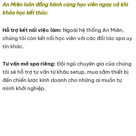
An Miên luôn đồng hành cùng học viên ngay cả khi
khóa học kết thúc:
Hỗ trợ kết nối việc làm:
Ngoài hệ thống An Miên,
chúng tôi còn kết nối học viên với các đối tác spa uy
tín khác.
Tư vấn mở spa riêng:
Đội ngũ chuyên gia của chúng
tôi sẽ hỗ trợ tư vấn từ khâu setup, mua sắm thiết bị
đến chiến lược kinh doanh cho những ai muốn tự
mình khởi nghiệp.