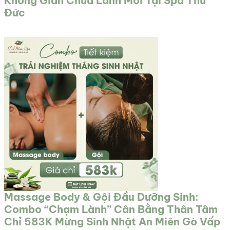
Không Gian Chữa Lành Mới Tại Spa Thủ
Đức
Massage Body & Gội Đầu Dưỡng Sinh:
Combo “Chạm Lành” Cân Bằng Thân Tâm
Chỉ 583K Mừng Sinh Nhật An Miên Gò Vấp