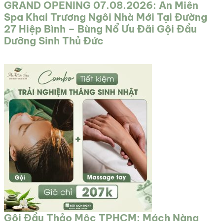
GRAND OPENING 07.08.2026: An Miên
Spa Khai Trương Ngôi Nhà Mới Tại Đường
27 Hiệp Bình – Bùng Nổ Ưu Đãi Gội Đầu
Dưỡng Sinh Thủ Đức
Gội Đầu Thảo Mộc TPHCM: Mách Nàng