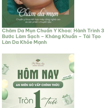
Chăm Da Mụn Chuẩn Y Khoa: Hành Trình 3
Bước Làm Sạch – Kháng Khuẩn – Tái Tạo
Làn Da Khỏe Mạnh