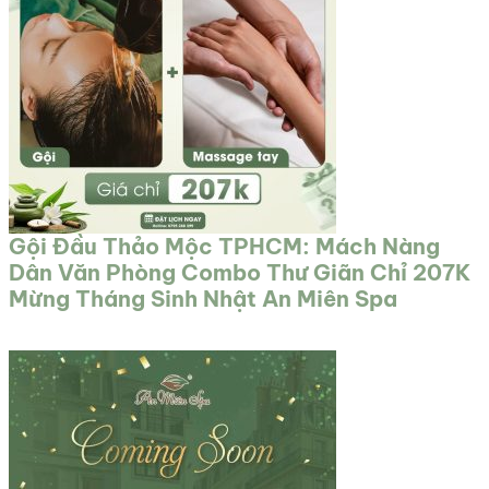
Gội Đầu Thảo Mộc TPHCM: Mách Nàng
Dân Văn Phòng Combo Thư Giãn Chỉ 207K
Mừng Tháng Sinh Nhật An Miên Spa