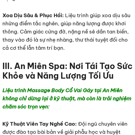
Xoa Dịu Sâu & Phục Hồi:
Liệu trình giúp xoa dịu sâu
những điểm tắc nghẽn, giúp năng lượng được khơi
thông. Cảm giác cứng đờ, nặng nề sẽ dần tan biến,
thay vào đó là sự nhẹ nhàng, thư thái tuyệt đối cho
cả cơ thể lẫn tâm trí bạn.
III. An Miên Spa: Nơi Tái Tạo Sức
Khỏe và Năng Lượng Tối Ưu
Liệu trình Massage Body Cổ Vai Gáy tại An Miên
không chỉ dừng lại ở kỹ thuật, mà còn là trải nghiệm
chăm sóc trọn vẹn:
Kỹ Thuật Viên Tay Nghề Cao:
Đội ngũ chuyên viên
được đào tạo bài bản về giải phẫu học và huyệt