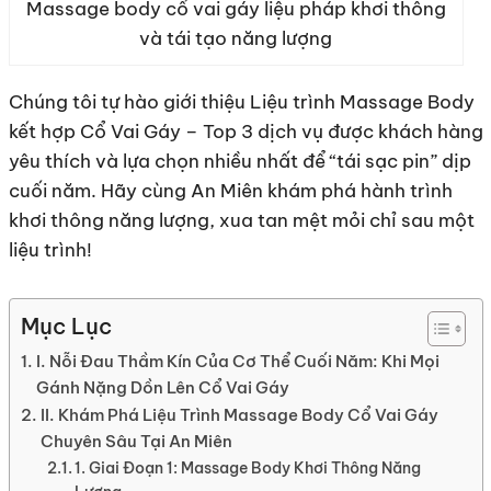
Massage body cổ vai gáy liệu pháp khơi thông
và tái tạo năng lượng
Chúng tôi tự hào giới thiệu Liệu trình Massage Body
kết hợp Cổ Vai Gáy – Top 3 dịch vụ được khách hàng
yêu thích và lựa chọn nhiều nhất để “tái sạc pin” dịp
cuối năm. Hãy cùng An Miên khám phá hành trình
khơi thông năng lượng, xua tan mệt mỏi chỉ sau một
liệu trình!
Mục Lục
I. Nỗi Đau Thầm Kín Của Cơ Thể Cuối Năm: Khi Mọi
Gánh Nặng Dồn Lên Cổ Vai Gáy
II. Khám Phá Liệu Trình Massage Body Cổ Vai Gáy
Chuyên Sâu Tại An Miên
1. Giai Đoạn 1: Massage Body Khơi Thông Năng