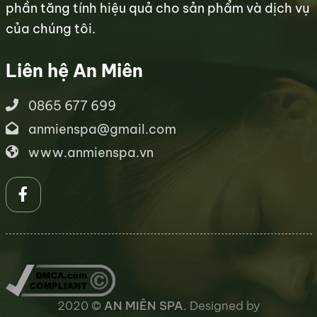
phần tăng tính hiệu quả cho sản phẩm và dịch vụ
của chúng tôi.
Liên hệ An Miên
0865 677 699
anmienspa@gmail.com
www.anmienspa.vn
2020 ©
AN MIÊN SPA
. Designed by