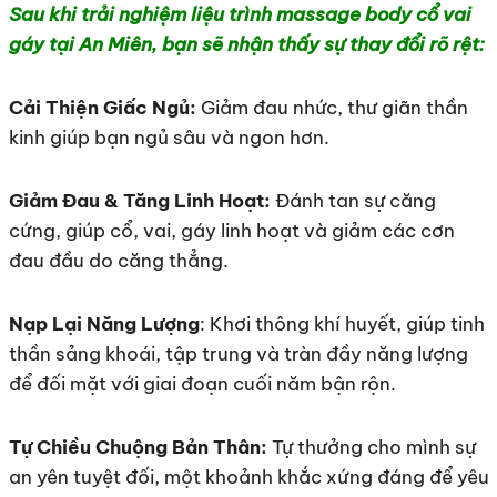
Sau khi trải nghiệm liệu trình massage body cổ vai
gáy tại An Miên, bạn sẽ nhận thấy sự thay đổi rõ rệt:
Cải Thiện Giấc Ngủ:
Giảm đau nhức, thư giãn thần
kinh giúp bạn ngủ sâu và ngon hơn.
Giảm Đau & Tăng Linh Hoạt:
Đánh tan sự căng
cứng, giúp cổ, vai, gáy linh hoạt và giảm các cơn
đau đầu do căng thẳng.
Nạp Lại Năng Lượng
: Khơi thông khí huyết, giúp tinh
thần sảng khoái, tập trung và tràn đầy năng lượng
để đối mặt với giai đoạn cuối năm bận rộn.
Tự Chiều Chuộng Bản Thân:
Tự thưởng cho mình sự
an yên tuyệt đối, một khoảnh khắc xứng đáng để yêu