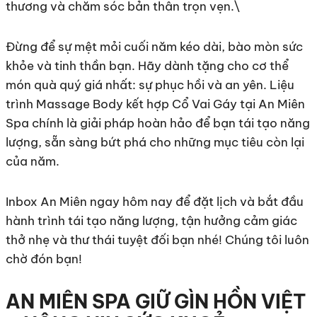
thương và chăm sóc bản thân trọn vẹn.\
Đừng để sự mệt mỏi cuối năm kéo dài, bào mòn sức
khỏe và tinh thần bạn. Hãy dành tặng cho cơ thể
món quà quý giá nhất: sự phục hồi và an yên. Liệu
trình Massage Body kết hợp Cổ Vai Gáy tại An Miên
Spa chính là giải pháp hoàn hảo để bạn tái tạo năng
lượng, sẵn sàng bứt phá cho những mục tiêu còn lại
của năm.
Inbox An Miên ngay hôm nay để đặt lịch và bắt đầu
hành trình tái tạo năng lượng, tận hưởng cảm giác
thở nhẹ và thư thái tuyệt đối bạn nhé! Chúng tôi luôn
chờ đón bạn!
AN MIÊN SPA GIỮ GÌN HỒN VIỆT