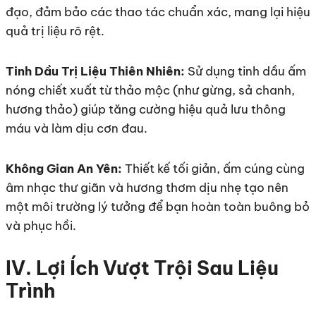
đạo, đảm bảo các thao tác chuẩn xác, mang lại hiệu
quả trị liệu rõ rệt.
Tinh Dầu Trị Liệu Thiên Nhiên:
Sử dụng tinh dầu ấm
nóng chiết xuất từ thảo mộc (như gừng, sả chanh,
hương thảo) giúp tăng cường hiệu quả lưu thông
máu và làm dịu cơn đau.
Không Gian An Yên:
Thiết kế tối giản, ấm cúng cùng
âm nhạc thư giãn và hương thơm dịu nhẹ tạo nên
một môi trường lý tưởng để bạn hoàn toàn buông bỏ
và phục hồi.
IV. Lợi Ích Vượt Trội Sau Liệu
Trình