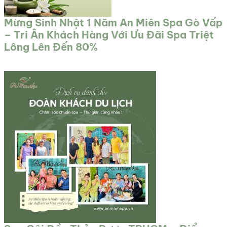
Mừng Sinh Nhật 1 Năm An Miên Spa Gò Vấp
– Tri Ân Khách Hàng Với Ưu Đãi Spa Triệt
Lông Lên Đến 80%