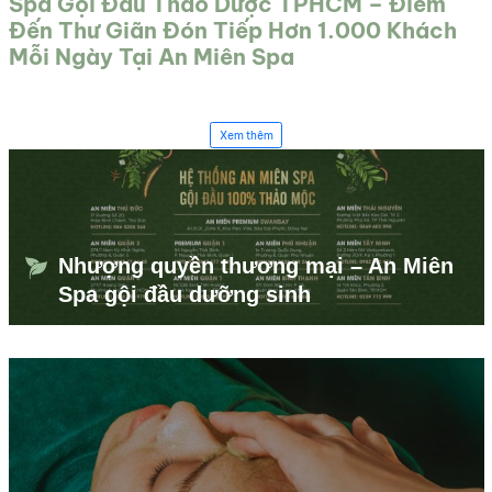
Spa Gội Đầu Thảo Dược TPHCM – Điểm
Đến Thư Giãn Đón Tiếp Hơn 1.000 Khách
Mỗi Ngày Tại An Miên Spa
Xem thêm
Nhượng quyền thương mại – An Miên
Spa gội đầu dưỡng sinh