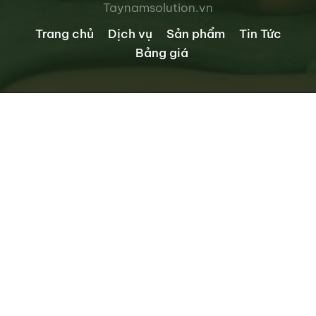
Taynamsolution.vn
Trang chủ
Dịch vụ
Sản phẩm
Tin Tức
Bảng giá