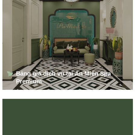
Bảng giá dịch vụ tại An Miên Spa
Premium