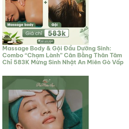
Massage Body & Gội Đầu Dưỡng Sinh:
Combo “Chạm Lành” Cân Bằng Thân Tâm
Chỉ 583K Mừng Sinh Nhật An Miên Gò Vấp