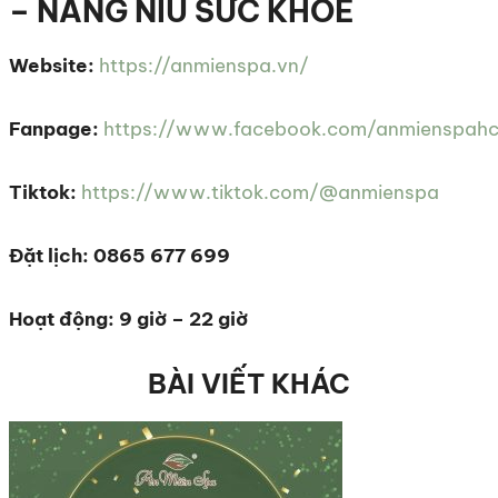
– NÂNG NIU SỨC KHOẺ
Website:
https://anmienspa.vn/
Fanpage:
https://www.facebook.com/anmienspah
Tiktok:
https://www.tiktok.com/@anmienspa
Đặt lịch: 0865 677 699
Hoạt động: 9 giờ – 22 giờ
BÀI VIẾT KHÁC