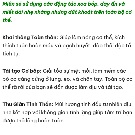
Miên sẽ sử dụng các động tác xoa bóp, day ấn và
miết dài nhẹ nhàng nhưng dứt khoát trên toàn bộ cơ
thể.
Khơi thông Toàn thân:
Giúp làm nóng cơ thể, kích
thích tuần hoàn máu và bạch huyết, đào thải độc tố
tích tụ.
Tái tạo Cơ bắp:
Giải tỏa sự mệt mỏi, làm mềm các
bó cơ căng cứng ở lưng, eo, và chân tay. Toàn bộ cơ
thể rã rời của bạn sẽ dần được làm dịu và tái tạo.
Thư Giãn Tinh Thần:
Mùi hương tinh dầu tự nhiên dịu
nhẹ kết hợp với không gian tĩnh lặng giúp tâm trí bạn
được thả lỏng hoàn toàn.