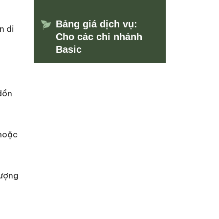
Bảng giá dịch vụ:
n di
Cho các chi nhánh
Basic
dồn
 hoặc
lượng