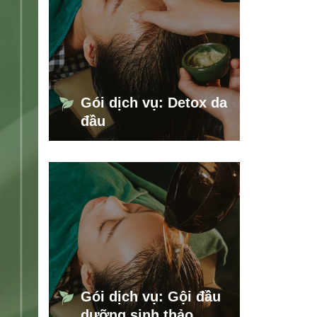
Gói dịch vụ: Detox da
đầu
Gói dịch vụ: Gội đầu
dưỡng sinh thảo