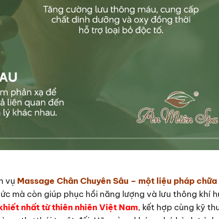
h vụ
Massage Chân Chuyên Sâu – một liệu pháp chữa 
ức mà còn giúp phục hồi năng lượng và lưu thông khí h
hiết nhất từ thiên nhiên Việt Nam
, kết hợp cùng kỹ th