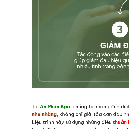
Tại
An Miên Spa
, chúng tôi mang đến dịc
nhẹ nhàng,
không chỉ giải tỏa cơn đau nh
Liệu trình này sử dụng những điều
thuần k