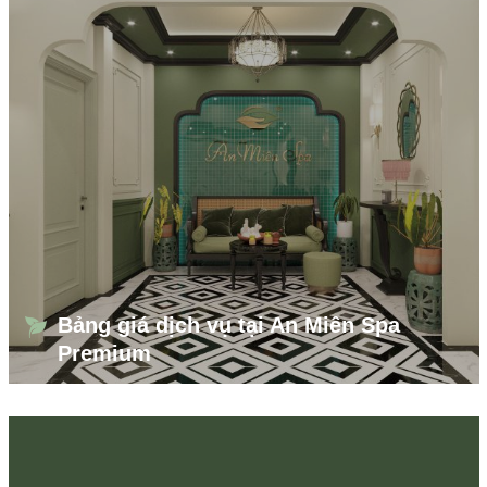
Bảng giá dịch vụ tại An Miên Spa
Premium