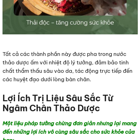
Tất cả các thành phần này được pha trong nước
thảo dược ấm với nhiệt độ lý tưởng, đảm bảo tinh
chất thẩm thấu sâu vào da, tác động trực tiếp đến
các huyệt đạo dưới lòng bàn chân.
Lợi Ích Trị Liệu Sâu Sắc Từ
Ngâm Chân Thảo Dược
Một liệu pháp tưởng chừng đơn giản nhưng lại mang
đến những lợi ích vô cùng sâu sắc cho sức khỏe của