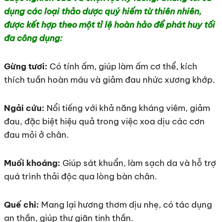
dụng các loại thảo dược quý hiếm từ thiên nhiên,
được kết hợp theo một tỉ lệ hoàn hảo để phát huy tối
đa công dụng:
Gừng tươi:
Có tính ấm, giúp làm ấm cơ thể, kích
thích tuần hoàn máu và giảm đau nhức xương khớp.
Ngải cứu:
Nổi tiếng với khả năng kháng viêm, giảm
đau, đặc biệt hiệu quả trong việc xoa dịu các cơn
đau mỏi ở chân.
Muối khoáng:
Giúp sát khuẩn, làm sạch da và hỗ trợ
quá trình thải độc qua lòng bàn chân.
Quế chi:
Mang lại hương thơm dịu nhẹ, có tác dụng
an thần, giúp thư giãn tinh thần.