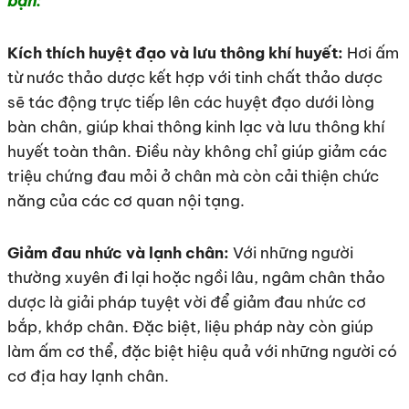
bạn:
Kích thích huyệt đạo và lưu thông khí huyết:
Hơi ấm
từ nước thảo dược kết hợp với tinh chất thảo dược
sẽ tác động trực tiếp lên các huyệt đạo dưới lòng
bàn chân, giúp khai thông kinh lạc và lưu thông khí
huyết toàn thân. Điều này không chỉ giúp giảm các
triệu chứng đau mỏi ở chân mà còn cải thiện chức
năng của các cơ quan nội tạng.
Giảm đau nhức và lạnh chân:
Với những người
thường xuyên đi lại hoặc ngồi lâu, ngâm chân thảo
dược là giải pháp tuyệt vời để giảm đau nhức cơ
bắp, khớp chân. Đặc biệt, liệu pháp này còn giúp
làm ấm cơ thể, đặc biệt hiệu quả với những người có
cơ địa hay lạnh chân.