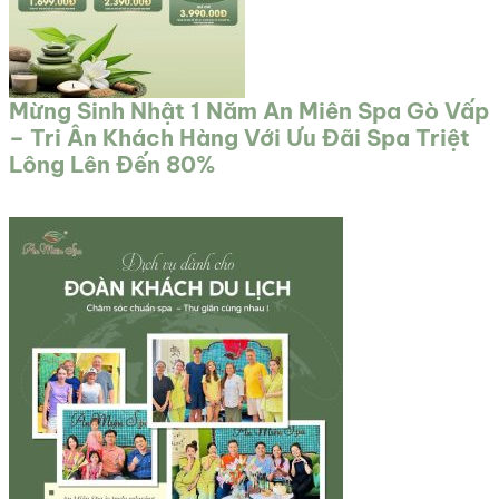
Mừng Sinh Nhật 1 Năm An Miên Spa Gò Vấp
– Tri Ân Khách Hàng Với Ưu Đãi Spa Triệt
Lông Lên Đến 80%