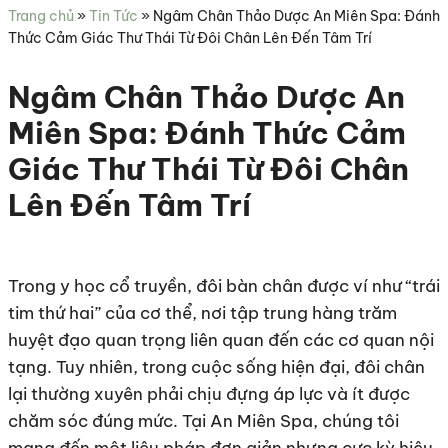
sức
Trang chủ
»
Tin Tức
»
Ngâm Chân Thảo Dược An Miên Spa: Đánh
khỏe
Thức Cảm Giác Thư Thái Từ Đôi Chân Lên Đến Tâm Trí
Ngâm Chân Thảo Dược An
Miên Spa: Đánh Thức Cảm
Giác Thư Thái Từ Đôi Chân
Lên Đến Tâm Trí
Trong y học cổ truyền, đôi bàn chân được ví như “trái
tim thứ hai” của cơ thể, nơi tập trung hàng trăm
huyệt đạo quan trọng liên quan đến các cơ quan nội
tạng. Tuy nhiên, trong cuộc sống hiện đại, đôi chân
lại thường xuyên phải chịu đựng áp lực và ít được
chăm sóc đúng mức. Tại An Miên Spa, chúng tôi