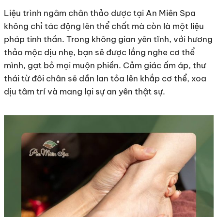
Liệu trình ngâm chân thảo dược tại An Miên Spa
không chỉ tác động lên thể chất mà còn là một liệu
pháp tinh thần. Trong không gian yên tĩnh, với hương
thảo mộc dịu nhẹ, bạn sẽ được lắng nghe cơ thể
mình, gạt bỏ mọi muộn phiền. Cảm giác ấm áp, thư
thái từ đôi chân sẽ dần lan tỏa lên khắp cơ thể, xoa
dịu tâm trí và mang lại sự an yên thật sự.