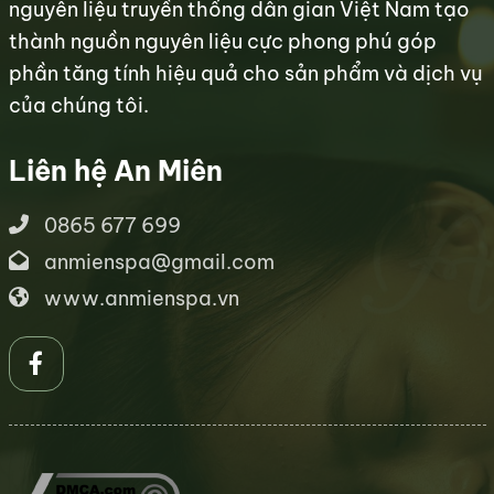
nguyên liệu truyền thống dân gian Việt Nam tạo
thành nguồn nguyên liệu cực phong phú góp
phần tăng tính hiệu quả cho sản phẩm và dịch vụ
của chúng tôi.
Liên hệ An Miên
0865 677 699
anmienspa@gmail.com
www.anmienspa.vn