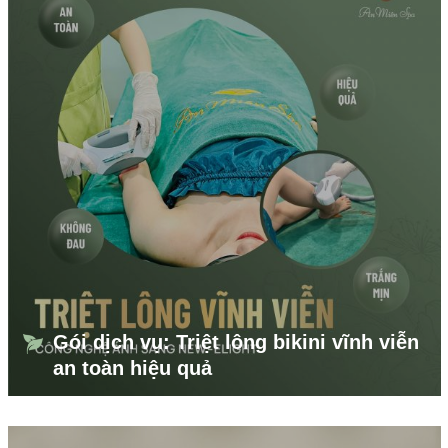
Gói dịch vụ: Triệt lông bikini vĩnh viễn
an toàn hiệu quả