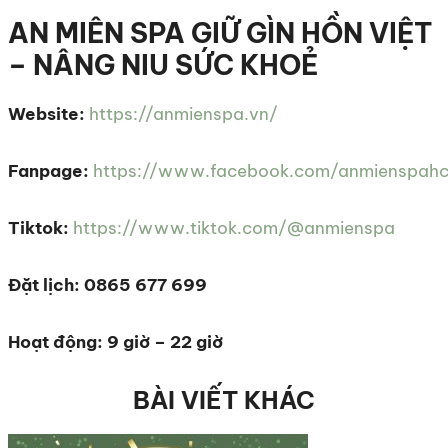
AN MIÊN SPA GIỮ GÌN HỒN VIỆT
– NÂNG NIU SỨC KHOẺ
Website:
https://anmienspa.vn/
Fanpage:
https://www.facebook.com/anmienspah
Tiktok:
https://www.tiktok.com/@anmienspa
Đặt lịch: 0865 677 699
Hoạt động: 9 giờ – 22 giờ
BÀI VIẾT KHÁC