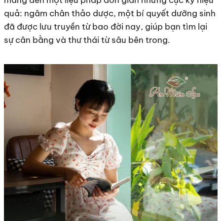
mang đến một liệu pháp đơn giản nhưng cực kỳ hiệu
quả: ngâm chân thảo dược, một bí quyết dưỡng sinh
đã được lưu truyền từ bao đời nay, giúp bạn tìm lại
sự cân bằng và thư thái từ sâu bên trong.