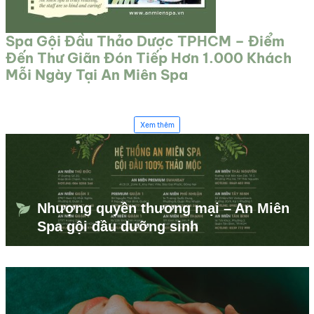
Spa Gội Đầu Thảo Dược TPHCM – Điểm
Đến Thư Giãn Đón Tiếp Hơn 1.000 Khách
Mỗi Ngày Tại An Miên Spa
Xem thêm
Nhượng quyền thương mại – An Miên
Spa gội đầu dưỡng sinh