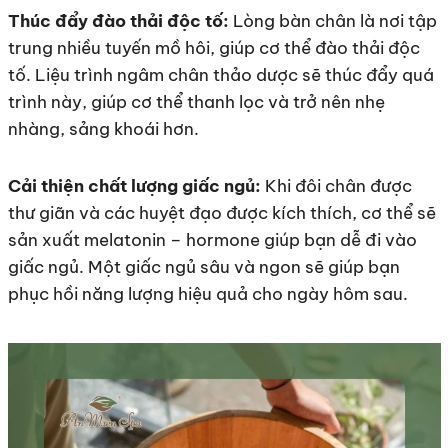
Thúc đẩy đào thải độc tố:
Lòng bàn chân là nơi tập
trung nhiều tuyến mồ hôi, giúp cơ thể đào thải độc
tố. Liệu trình ngâm chân thảo dược sẽ thúc đẩy quá
trình này, giúp cơ thể thanh lọc và trở nên nhẹ
nhàng, sảng khoái hơn.
Cải thiện chất lượng giấc ngủ:
Khi đôi chân được
thư giãn và các huyệt đạo được kích thích, cơ thể sẽ
sản xuất melatonin – hormone giúp bạn dễ đi vào
giấc ngủ. Một giấc ngủ sâu và ngon sẽ giúp bạn
phục hồi năng lượng hiệu quả cho ngày hôm sau.