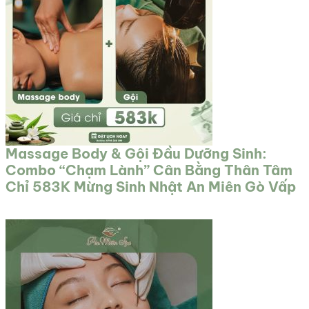
Massage Body & Gội Đầu Dưỡng Sinh:
Combo “Chạm Lành” Cân Bằng Thân Tâm
Chỉ 583K Mừng Sinh Nhật An Miên Gò Vấp