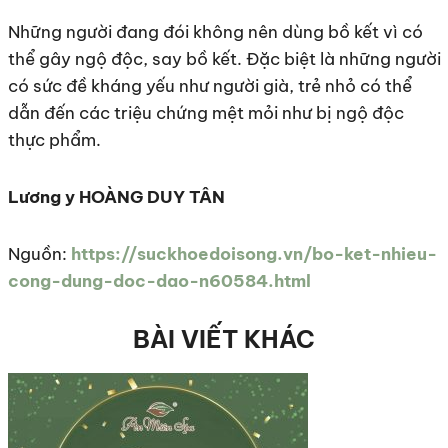
Những người đang đói không nên dùng bồ kết vì có
thể gây ngộ độc, say bồ kết. Đặc biệt là những người
có sức đề kháng yếu như người già, trẻ nhỏ có thể
dẫn đến các triệu chứng mệt mỏi như bị ngộ độc
thực phẩm.
Lương y HOÀNG DUY TÂN
Nguồn:
https://suckhoedoisong.vn/bo-ket-nhieu-
cong-dung-doc-dao-n60584.html
BÀI VIẾT KHÁC