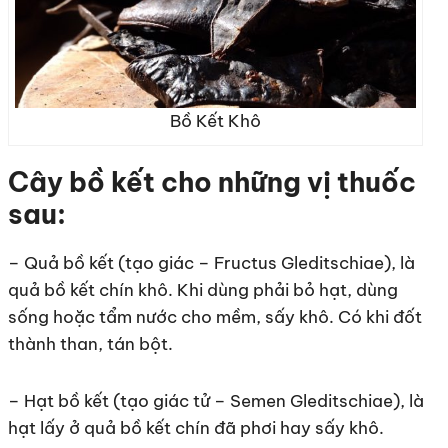
Bồ Kết Khô
Cây bồ kết cho những vị thuốc
sau:
– Quả bồ kết (tạo giác – Fructus Gleditschiae), là
quả bồ kết chín khô. Khi dùng phải bỏ hạt, dùng
sống hoặc tẩm nước cho mềm, sấy khô. Có khi đốt
thành than, tán bột.
– Hạt bồ kết (tạo giác tử – Semen Gleditschiae), là
hạt lấy ở quả bồ kết chín đã phơi hay sấy khô.