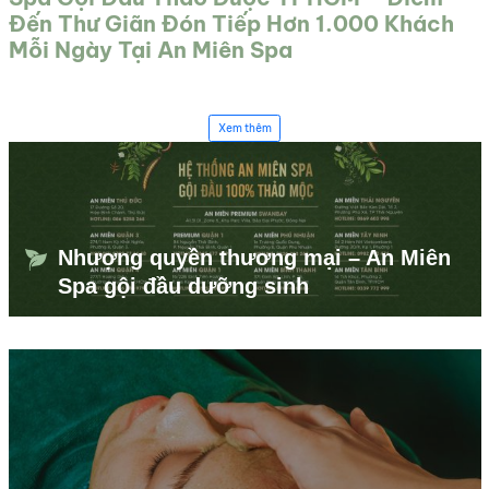
Đến Thư Giãn Đón Tiếp Hơn 1.000 Khách
Mỗi Ngày Tại An Miên Spa
Xem thêm
Nhượng quyền thương mại – An Miên
Spa gội đầu dưỡng sinh