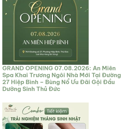
GRAND OPENING 07.08.2026: An Miên
Spa Khai Trương Ngôi Nhà Mới Tại Đường
27 Hiệp Bình – Bùng Nổ Ưu Đãi Gội Đầu
Dưỡng Sinh Thủ Đức