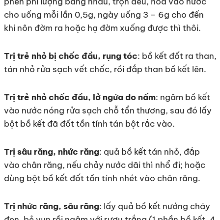
phèn phi lượng bằng nhau, trộn đều, hòa vào nước
cho uống mỗi lần 0,5g, ngày uống 3 – 6g cho đến
khi nôn đờm ra hoặc hạ đờm xuống được thì thôi.
Trị trẻ nhỏ bị chốc đầu, rụng tóc
: bồ kết đốt ra than,
tán nhỏ rửa sạch vết chốc, rồi đắp than bồ kết lên.
Trị trẻ nhỏ chốc đầu, lở ngứa do nấm
: ngâm bồ kết
vào nước nóng rửa sạch chỗ tổn thương, sau đó lấy
bột bồ kết đã đốt tồn tính tán bột rắc vào.
Trị sâu răng, nhức răng
: quả bồ kết tán nhỏ, đắp
vào chân răng, nếu chảy nước dãi thì nhổ đi; hoặc
dùng bột bồ kết đốt tồn tính nhét vào chân răng.
Trị nhức răng, sâu răng
: lấy quả bồ kết nướng cháy
đen, bẻ vụn rồi ngâm với rượu trắng (1 phần bồ kết, 4