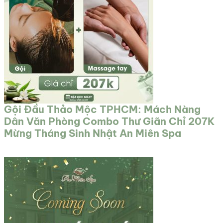
Gội Đầu Thảo Mộc TPHCM: Mách Nàng
Dân Văn Phòng Combo Thư Giãn Chỉ 207K
Mừng Tháng Sinh Nhật An Miên Spa