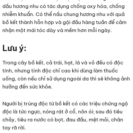
dầu hương nhu có tác dụng chống oxy hóa, chống
nhiễm khuẩn. Có thể nấu chung hương nhu với quả
bồ kết thành hỗn hợp và gội đầu hàng tuần để cảm
nhận một mái tóc dày và mềm hơn mỗi ngày.
Lưu ý:
Trong cây bồ kết, cả trái, hạt, lá và vỏ đều có độc
tính, nhưng tính độc chỉ cao khi dùng làm thuốc
uống, còn nếu chỉ sử dụng ngoài da thì sẽ không ảnh
hưởng đến sức khỏe.
Người bị trúng độc từ bồ kết có các triệu chứng ngộ
độc là tức ngực, nóng rát ở cổ, nôn ói; sau đó tiêu
chảy, tiêu ra nước có bọt, đau đầu, mệt mỏi, chân
tay rã rời.