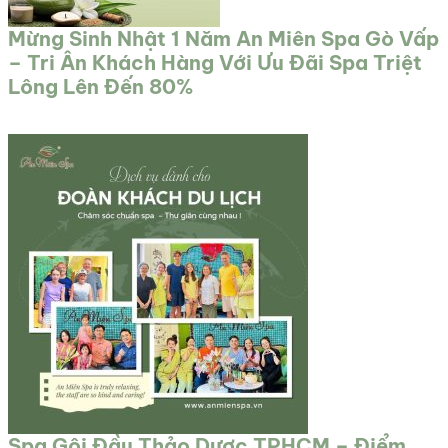
Mừng Sinh Nhật 1 Năm An Miên Spa Gò Vấp
– Tri Ân Khách Hàng Với Ưu Đãi Spa Triệt
Lông Lên Đến 80%
Spa Gội Đầu Thảo Dược TPHCM – Điểm