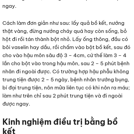
ngay.
Cách làm đơn giản như sau: lấy quả bồ kết, nướng
thật vàng, đừng nướng cháy quá hay còn sống, bỏ
hột đi rồi tán thành bột nhỏ. Lấy ống thông, đầu có
bôi vaselin hay dầu, rồi chấm vào bột bồ kết, sau đó
cho vào hậu môn sâu độ 3 – 4cm, cứ thế làm 3 – 4
lần cho bột vào trong hậu môn, sau 2 – 5 phút bệnh
nhân đi ngoài được. Có trường hợp hậu phẫu không
trung tiện được 2 – 5 ngày, bệnh nhân trướng bụng,
bí đại trung tiện, nôn mửa liên tục có khi nôn ra máu;
làm như trên chỉ sau 2 phút trung tiện và đi ngoài
được ngay.
Kinh nghiệm điều trị bằng bồ
kết