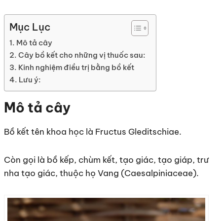
Mục Lục
Mô tả cây
Cây bồ kết cho những vị thuốc sau:
Kinh nghiệm điều trị bằng bồ kết
Lưu ý:
Mô tả cây
Bồ kết tên khoa học là Fructus Gleditschiae.
Còn gọi là bồ kếp, chùm kết, tạo giác, tạo giáp, trư
nha tạo giác, thuộc họ Vang (Caesalpiniaceae).