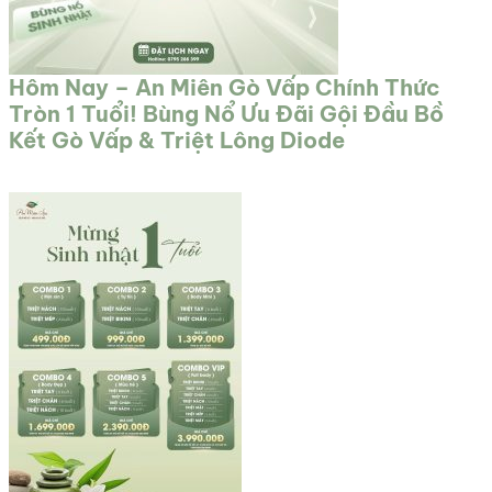
Hôm Nay – An Miên Gò Vấp Chính Thức
Tròn 1 Tuổi! Bùng Nổ Ưu Đãi Gội Đầu Bồ
Kết Gò Vấp & Triệt Lông Diode