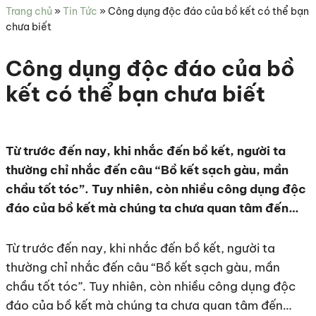
sức
Trang chủ
»
Tin Tức
»
Công dụng độc đáo của bồ kết có thể bạn
khỏe
chưa biết
Công dụng độc đáo của bồ
kết có thể bạn chưa biết
Từ trước đến nay, khi nhắc đến bồ kết, người ta
thường chỉ nhắc đến câu “Bồ kết sạch gàu, mần
chầu tốt tóc”. Tuy nhiên, còn nhiều công dụng độc
đáo của bồ kết mà chúng ta chưa quan tâm đến…
Từ trước đến nay, khi nhắc đến bồ kết, người ta
thường chỉ nhắc đến câu “Bồ kết sạch gàu, mần
chầu tốt tóc”. Tuy nhiên, còn nhiều công dụng độc
đáo của bồ kết mà chúng ta chưa quan tâm đến…