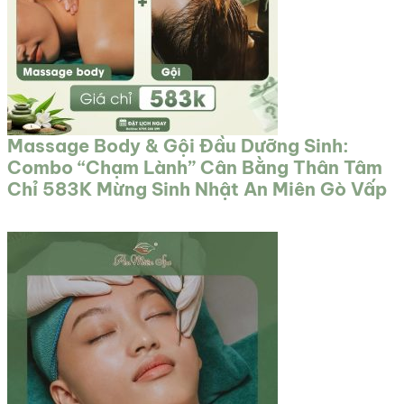
Massage Body & Gội Đầu Dưỡng Sinh:
Combo “Chạm Lành” Cân Bằng Thân Tâm
Chỉ 583K Mừng Sinh Nhật An Miên Gò Vấp