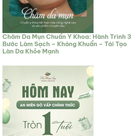
Chăm Da Mụn Chuẩn Y Khoa: Hành Trình 3
Bước Làm Sạch – Kháng Khuẩn – Tái Tạo
Làn Da Khỏe Mạnh