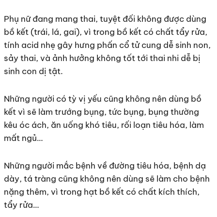
Phụ nữ đang mang thai, tuyệt đối không được dùng
bồ kết (trái, lá, gai), vì trong bồ kết có chất tẩy rửa,
tính acid nhẹ gây hưng phấn cổ tử cung dễ sinh non,
sảy thai, và ảnh hưởng không tốt tới thai nhi dễ bị
sinh con dị tật.
Những người có tỳ vị yếu cũng không nên dùng bồ
kết vì sẽ làm trướng bụng, tức bụng, bụng thường
kêu óc ách, ăn uống khó tiêu, rối loạn tiêu hóa, làm
mất ngủ…
Những người mắc bệnh về đường tiêu hóa, bệnh dạ
dày, tá tràng cũng không nên dùng sẽ làm cho bệnh
nặng thêm, vì trong hạt bồ kết có chất kích thích,
tẩy rửa…