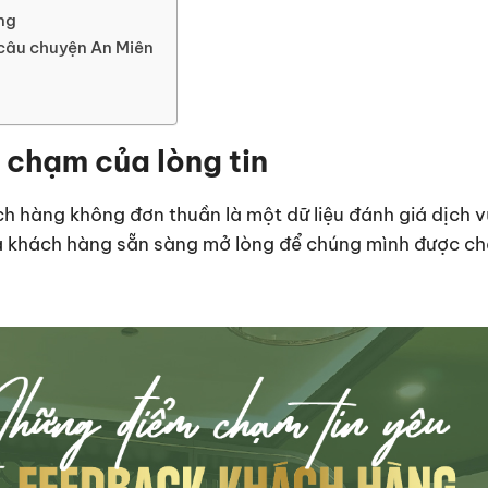
ng
 câu chuyện An Miên
 chạm của lòng tin
ch hàng không đơn thuần là một dữ liệu đánh giá dịch v
mà khách hàng sẵn sàng mở lòng để chúng mình được c