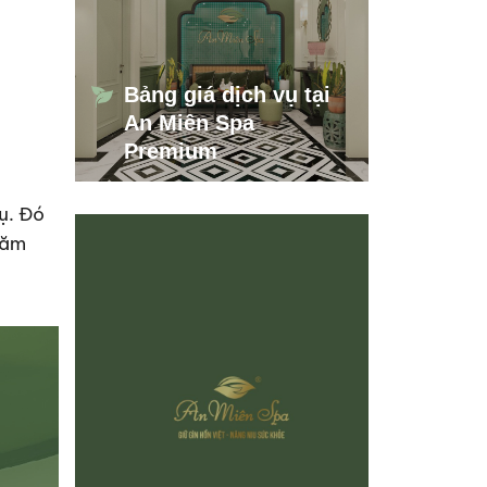
Bảng giá dịch vụ tại
An Miên Spa
Premium
ụ. Đó
hăm