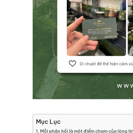
Mục Lục
Mỗi phản hồi là một điểm chạm của lòng ti