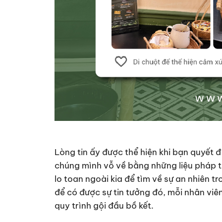
Lòng tin ấy được thể hiện khi bạn quyết đ
chúng mình vỗ về bằng những liệu pháp tr
lo toan ngoài kia để tìm về sự an nhiên 
để có được sự tin tưởng đó, mỗi nhân viê
quy trình gội đầu bồ kết.