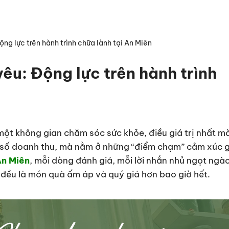
g lực trên hành trình chữa lành tại An Miên
êu: Động lực trên hành trình
một không gian chăm sóc sức khỏe, điều giá trị nhất m
số doanh thu, mà nằm ở những “điểm chạm” cảm xúc g
n Miên
, mỗi dòng đánh giá, mỗi lời nhắn nhủ ngọt ngà
đều là món quà ấm áp và quý giá hơn bao giờ hết.