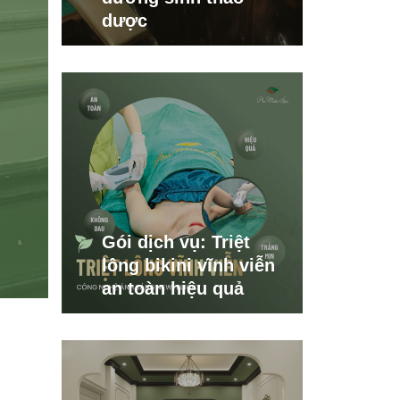
dược
Gói dịch vụ: Triệt
lông bikini vĩnh viễn
an toàn hiệu quả