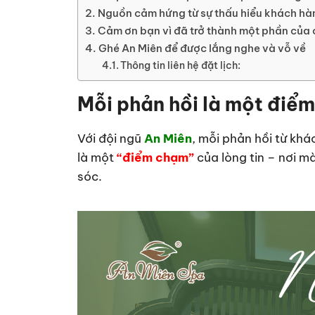
Nguồn cảm hứng từ sự thấu hiểu khách hà
Cảm ơn bạn vì đã trở thành một phần của
Ghé An Miên để được lắng nghe và vỗ về
Thông tin liên hệ đặt lịch:
Mỗi phản hồi là một điểm
Với đội ngũ
An Miên
, mỗi phản hồi từ khá
là một
“điểm chạm”
của lòng tin – nơi 
sóc.