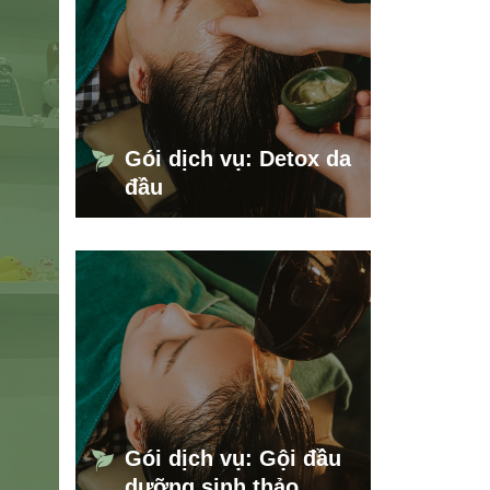
Gói dịch vụ: Detox da
đầu
Gói dịch vụ: Gội đầu
dưỡng sinh thảo