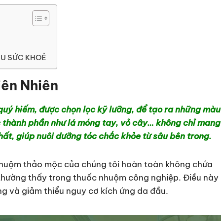
NIU SỨC KHOẺ
ên Nhiên
quý hiếm, được chọn lọc kỹ lưỡng, để tạo ra những màu
 thành phần như lá móng tay, vỏ cây… không chỉ mang 
t, giúp nuôi dưỡng tóc chắc khỏe từ sâu bên trong.
uộm thảo mộc của chúng tôi hoàn toàn không chứa
thường thấy trong thuốc nhuộm công nghiệp. Điều này 
ụng và giảm thiểu nguy cơ kích ứng da đầu.