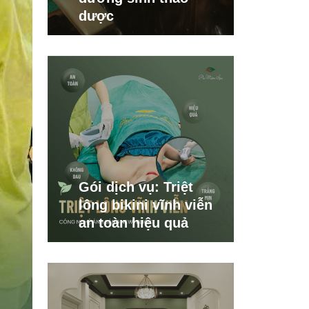
dược
Gói dịch vụ: Triệt
lông bikini vĩnh viễn
an toàn hiệu quả