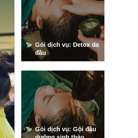
Gói dịch vụ: Detox da
đầu
Gói dịch vụ: Gội đầu
dưỡng sinh thảo