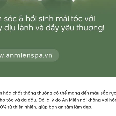
ộm hóa chất thông thường có thể mang đến màu sắc rực
cho tóc và da đầu. Đó là lý do An Miên nói không với hó
00% từ thiên nhiên, giúp bạn an tâm làm đẹp.