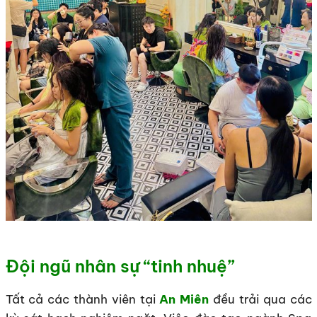
Đội ngũ nhân sự “tinh nhuệ”
Tất cả các thành viên tại
An Miên
đều trải qua các