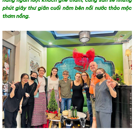
hàng ngàn lượt khách ghé thăm, cùng san sẻ những
phút giây thư giãn cuối năm bên nồi nước thảo mộc
thơm nồng.