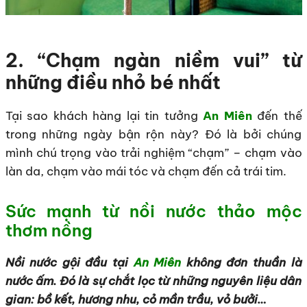
2. “Chạm ngàn niềm vui” từ
những điều nhỏ bé nhất
Tại sao khách hàng lại tin tưởng
An Miên
đến thế
trong những ngày bận rộn này? Đó là bởi chúng
mình chú trọng vào trải nghiệm “chạm” – chạm vào
làn da, chạm vào mái tóc và chạm đến cả trái tim.
Sức mạnh từ nồi nước thảo mộc
thơm nồng
Nồi nước gội đầu tại
An Miên
không đơn thuần là
nước ấm. Đó là sự chắt lọc từ những nguyên liệu dân
gian: bồ kết, hương nhu, cỏ mần trầu, vỏ bưởi…