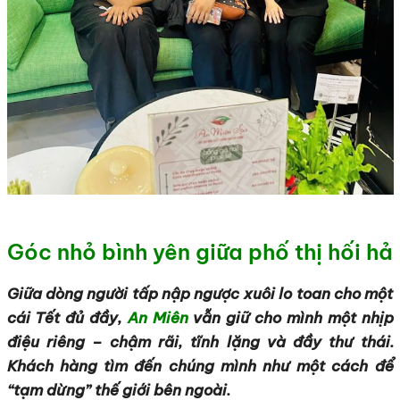
Góc nhỏ bình yên giữa phố thị hối hả
Giữa dòng người tấp nập ngược xuôi lo toan cho một
cái Tết đủ đầy,
An Miên
vẫn giữ cho mình một nhịp
điệu riêng – chậm rãi, tĩnh lặng và đầy thư thái.
Khách hàng tìm đến chúng mình như một cách để
“tạm dừng” thế giới bên ngoài.