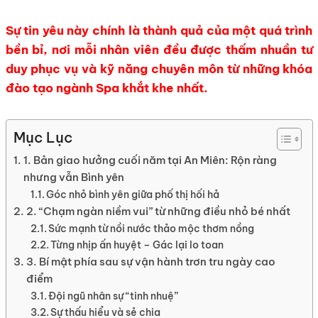
Sự tin yêu này chính là thành quả của một quá trình
bền bỉ, nơi mỗi nhân viên đều được thấm nhuần tư
duy phục vụ và kỹ năng chuyên môn từ những khóa
đào tạo ngành Spa khắt khe nhất.
Mục Lục
1. Bản giao hưởng cuối năm tại An Miên: Rộn ràng
nhưng vẫn Bình yên
Góc nhỏ bình yên giữa phố thị hối hả
2. “Chạm ngàn niềm vui” từ những điều nhỏ bé nhất
Sức mạnh từ nồi nước thảo mộc thơm nồng
Từng nhịp ấn huyệt – Gác lại lo toan
3. Bí mật phía sau sự vận hành trơn tru ngày cao
điểm
Đội ngũ nhân sự “tinh nhuệ”
Sự thấu hiểu và sẻ chia