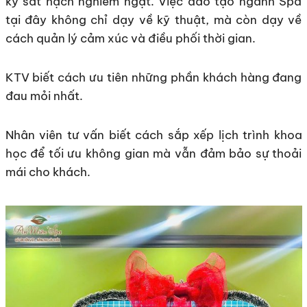
kỳ sát hạch nghiêm ngặt. Việc đào tạo ngành Spa
tại đây không chỉ dạy về kỹ thuật, mà còn dạy về
cách quản lý cảm xúc và điều phối thời gian.
KTV biết cách ưu tiên những phần khách hàng đang
đau mỏi nhất.
Nhân viên tư vấn biết cách sắp xếp lịch trình khoa
học để tối ưu không gian mà vẫn đảm bảo sự thoải
mái cho khách.