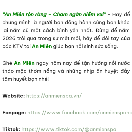
“An Miên rộn ràng – Chạm ngàn niềm vui”
– Hãy để
chúng mình là người bạn đồng hành cùng bạn khép
lại năm cũ một cách bình yên nhất. Đừng để năm
2026 trôi qua trong sự mệt mỏi, hãy để đôi tay của
các KTV tại
An Miên
giúp bạn hồi sinh sức sống.
Ghé
An Miên
ngay hôm nay để tận hưởng nồi nước
thảo mộc thơm nồng và những nhịp ấn huyệt đầy
tâm huyết bạn nhé!
Website:
https://anmienspa.vn/
Fanpage:
https://www.facebook.com/anmienspah
Tiktok:
https://www.tiktok.com/@anmienspa