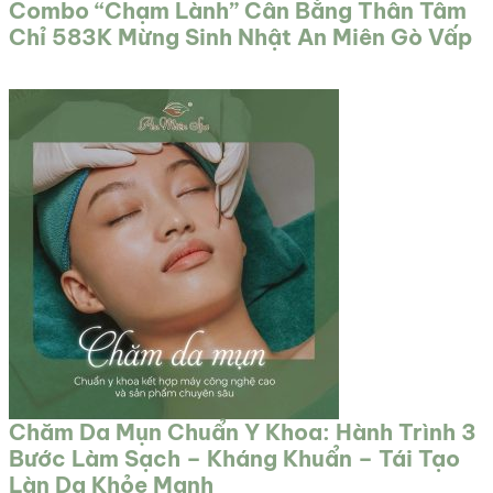
Combo “Chạm Lành” Cân Bằng Thân Tâm
Chỉ 583K Mừng Sinh Nhật An Miên Gò Vấp
Chăm Da Mụn Chuẩn Y Khoa: Hành Trình 3
Bước Làm Sạch – Kháng Khuẩn – Tái Tạo
Làn Da Khỏe Mạnh