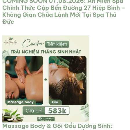
COMING SOON 07.08.2026: An Miên Spa
Chính Thức Cập Bến Đường 27 Hiệp Bình –
Không Gian Chữa Lành Mới Tại Spa Thủ
Đức
Massage Body & Gội Đầu Dưỡng Sinh: