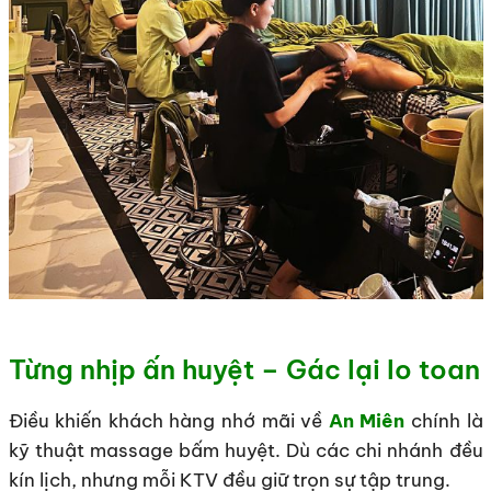
Từng nhịp ấn huyệt – Gác lại lo toan
Điều khiến khách hàng nhớ mãi về
An Miên
chính là
kỹ thuật massage bấm huyệt. Dù các chi nhánh đều
kín lịch, nhưng mỗi KTV đều giữ trọn sự tập trung.