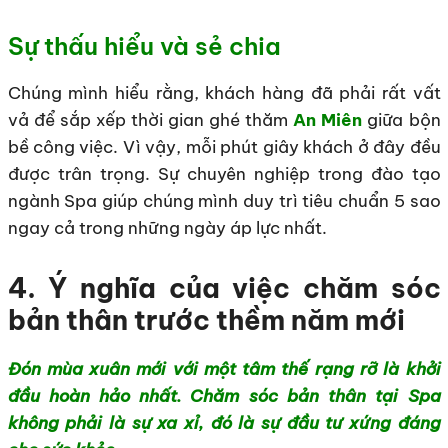
Sự thấu hiểu và sẻ chia
Chúng mình hiểu rằng, khách hàng đã phải rất vất
vả để sắp xếp thời gian ghé thăm
An Miên
giữa bộn
bề công việc. Vì vậy, mỗi phút giây khách ở đây đều
được trân trọng. Sự chuyên nghiệp trong đào tạo
ngành Spa giúp chúng mình duy trì tiêu chuẩn 5 sao
ngay cả trong những ngày áp lực nhất.
4. Ý nghĩa của việc chăm sóc
bản thân trước thềm năm mới
Đón mùa xuân mới với một tâm thế rạng rỡ là khởi
đầu hoàn hảo nhất. Chăm sóc bản thân tại Spa
không phải là sự xa xỉ, đó là sự đầu tư xứng đáng