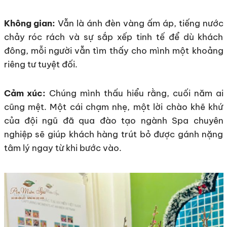
Không gian:
Vẫn là ánh đèn vàng ấm áp, tiếng nước
chảy róc rách và sự sắp xếp tinh tế để dù khách
đông, mỗi người vẫn tìm thấy cho mình một khoảng
riêng tư tuyệt đối.
Cảm xúc:
Chúng mình thấu hiểu rằng, cuối năm ai
cũng mệt. Một cái chạm nhẹ, một lời chào khẽ khứ
của đội ngũ đã qua đào tạo ngành Spa chuyên
nghiệp sẽ giúp khách hàng trút bỏ được gánh nặng
tâm lý ngay từ khi bước vào.