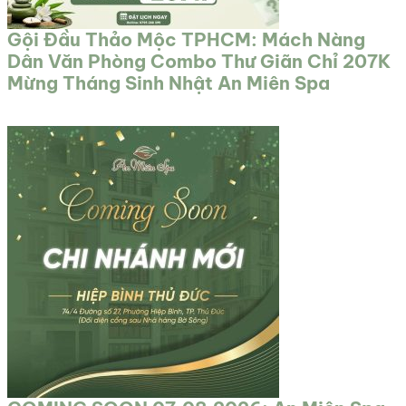
Gội Đầu Thảo Mộc TPHCM: Mách Nàng
Dân Văn Phòng Combo Thư Giãn Chỉ 207K
Mừng Tháng Sinh Nhật An Miên Spa