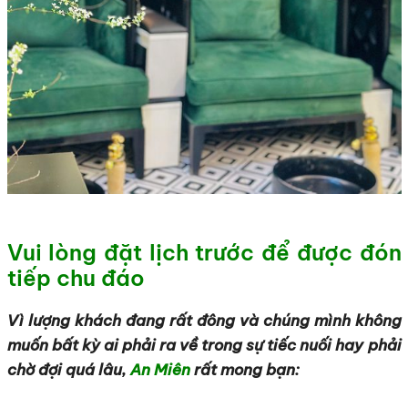
Vui lòng đặt lịch trước để được đón
tiếp chu đáo
Vì lượng khách đang rất đông và chúng mình không
muốn bất kỳ ai phải ra về trong sự tiếc nuối hay phải
chờ đợi quá lâu,
An Miên
rất mong bạn: