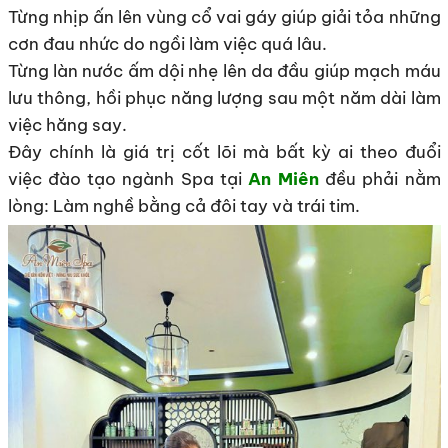
Từng nhịp ấn lên vùng cổ vai gáy giúp giải tỏa những
cơn đau nhức do ngồi làm việc quá lâu.
Từng làn nước ấm dội nhẹ lên da đầu giúp mạch máu
lưu thông, hồi phục năng lượng sau một năm dài làm
việc hăng say.
Đây chính là giá trị cốt lõi mà bất kỳ ai theo đuổi
việc đào tạo ngành Spa tại
An Miên
đều phải nằm
lòng: Làm nghề bằng cả đôi tay và trái tim.