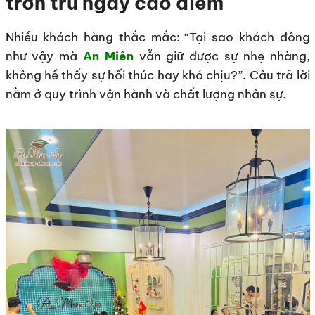
trơn tru ngày cao điểm
Nhiều khách hàng thắc mắc: “Tại sao khách đông
như vậy mà
An Miên
vẫn giữ được sự nhẹ nhàng,
không hề thấy sự hối thúc hay khó chịu?”. Câu trả lời
nằm ở quy trình vận hành và chất lượng nhân sự.