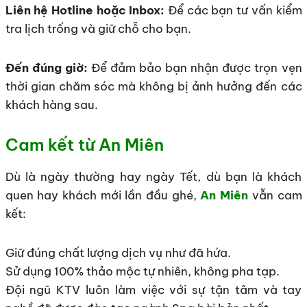
Liên hệ Hotline hoặc Inbox:
Để các bạn tư vấn kiểm
tra lịch trống và giữ chỗ cho bạn.
Đến đúng giờ:
Để đảm bảo bạn nhận được trọn vẹn
thời gian chăm sóc mà không bị ảnh hưởng đến các
khách hàng sau.
Cam kết từ An Miên
Dù là ngày thường hay ngày Tết, dù bạn là khách
quen hay khách mới lần đầu ghé,
An Miên
vẫn cam
kết:
Giữ đúng chất lượng dịch vụ như đã hứa.
Sử dụng 100% thảo mộc tự nhiên, không pha tạp.
Đội ngũ KTV luôn làm việc với sự tận tâm và tay