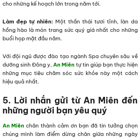
cho những kế hoạch lớn trong năm tới.
Làm đẹp tự nhiên:
Một thần thái tươi tỉnh, làn da
hồng hào là món trang sức quý giá nhất cho những
buổi họp mặt đầu năm.
Với đội ngũ được đào tạo ngành Spa chuyên sâu về
dưỡng sinh Đông y,
An Miên
tự tin giúp bạn thực hiện
những mục tiêu chăm sóc sức khỏe này một cách
hiệu quả nhất.
5. Lời nhắn gửi từ An Miên đến
những người bạn yêu quý
An Miên
chân thành cảm ơn bạn đã tin tưởng chọn
chúng mình làm điểm dừng chân giữa những ngày