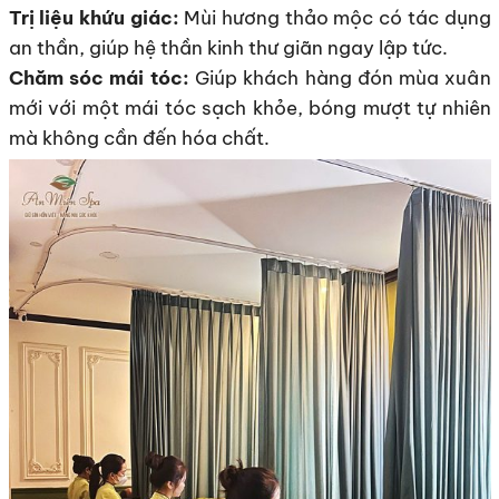
Trị liệu khứu giác:
Mùi hương thảo mộc có tác dụng
an thần, giúp hệ thần kinh thư giãn ngay lập tức.
Chăm sóc mái tóc:
Giúp khách hàng đón mùa xuân
mới với một mái tóc sạch khỏe, bóng mượt tự nhiên
mà không cần đến hóa chất.