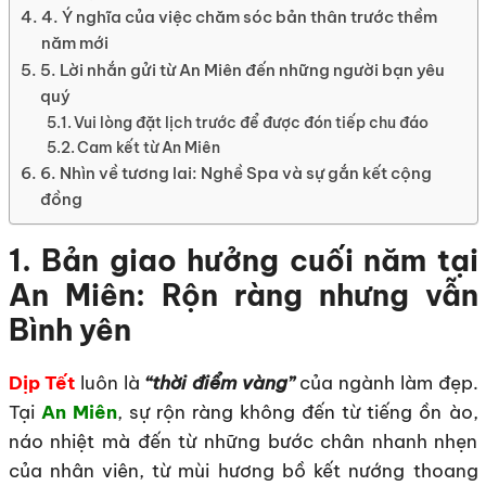
4. Ý nghĩa của việc chăm sóc bản thân trước thềm
năm mới
5. Lời nhắn gửi từ An Miên đến những người bạn yêu
quý
Vui lòng đặt lịch trước để được đón tiếp chu đáo
Cam kết từ An Miên
6. Nhìn về tương lai: Nghề Spa và sự gắn kết cộng
đồng
1. Bản giao hưởng cuối năm tại
An Miên: Rộn ràng nhưng vẫn
Bình yên
Dịp Tết
luôn là
“thời điểm vàng”
của ngành làm đẹp.
Tại
An Miên
, sự rộn ràng không đến từ tiếng ồn ào,
náo nhiệt mà đến từ những bước chân nhanh nhẹn
của nhân viên, từ mùi hương bồ kết nướng thoang