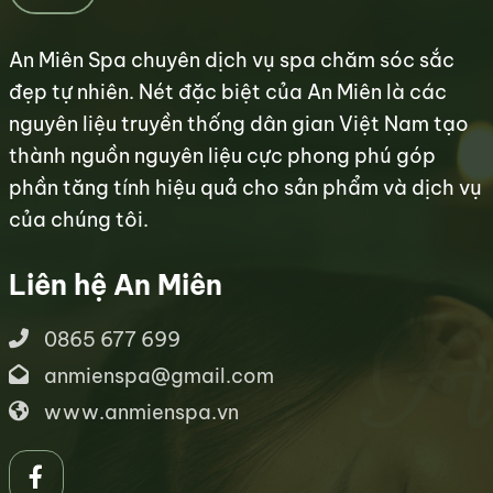
An Miên Spa chuyên dịch vụ spa chăm sóc sắc
đẹp tự nhiên. Nét đặc biệt của An Miên là các
nguyên liệu truyền thống dân gian Việt Nam tạo
thành nguồn nguyên liệu cực phong phú góp
phần tăng tính hiệu quả cho sản phẩm và dịch vụ
của chúng tôi.
Liên hệ An Miên
0865 677 699
anmienspa@gmail.com
www.anmienspa.vn