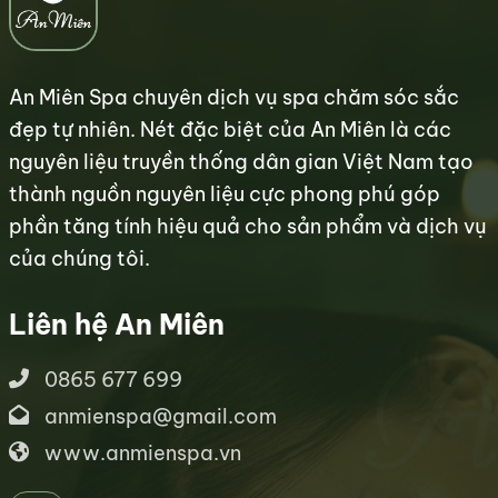
An Miên Spa chuyên dịch vụ spa chăm sóc sắc
đẹp tự nhiên. Nét đặc biệt của An Miên là các
nguyên liệu truyền thống dân gian Việt Nam tạo
thành nguồn nguyên liệu cực phong phú góp
phần tăng tính hiệu quả cho sản phẩm và dịch vụ
của chúng tôi.
Liên hệ An Miên
0865 677 699
anmienspa@gmail.com
www.anmienspa.vn