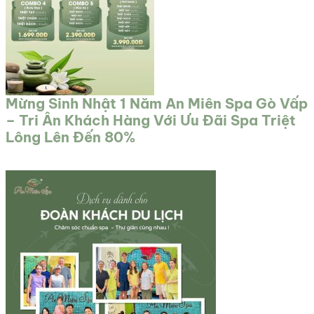
Mừng Sinh Nhật 1 Năm An Miên Spa Gò Vấp
– Tri Ân Khách Hàng Với Ưu Đãi Spa Triệt
Lông Lên Đến 80%