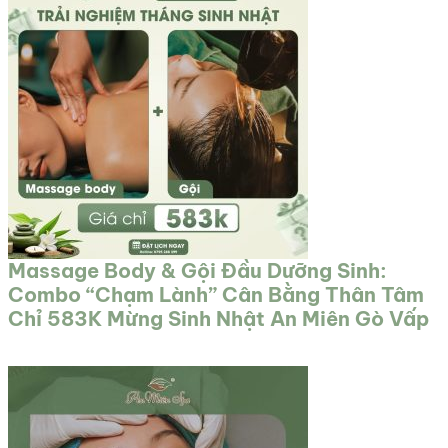
Massage Body & Gội Đầu Dưỡng Sinh:
Combo “Chạm Lành” Cân Bằng Thân Tâm
Chỉ 583K Mừng Sinh Nhật An Miên Gò Vấp