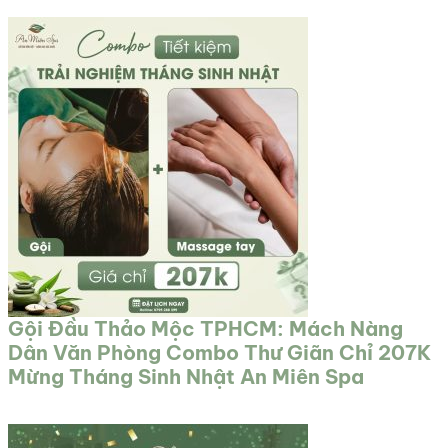
Gội Đầu Thảo Mộc TPHCM: Mách Nàng
Dân Văn Phòng Combo Thư Giãn Chỉ 207K
Mừng Tháng Sinh Nhật An Miên Spa