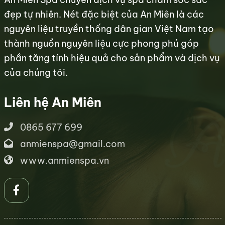
đẹp tự nhiên. Nét đặc biệt của An Miên là các
nguyên liệu truyền thống dân gian Việt Nam tạo
thành nguồn nguyên liệu cực phong phú góp
phần tăng tính hiệu quả cho sản phẩm và dịch vụ
của chúng tôi.
Liên hệ An Miên
0865 677 699
anmienspa@gmail.com
www.anmienspa.vn