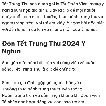
Tết Trung Thu còn được gọi là Tết Đoàn Viên, mang ý
nghĩa sum họp gia đình. Đây là dịp để mọi người
quây quần bên nhau, thưởng thức bánh trung thu và
ngắm trăng tròn. Với trẻ em, đây là ngày hội đặc biệt
với đèn lồng, múa lân và những món quà ý nghĩa.
Đón Tết Trung Thu 2024 Ý
Nghĩa
Sau gần một năm bận rộn với công việc và cuộc
sống, Tết Trung Thu là dịp để chúng ta:
Sum họp gia đình, gặp gỡ người thân yêu
Thưởng thức bánh trung thu truyền thống
Ngắm trăng tròn và cảm nhận không khí đoàn viên
Tổ chức các hoạt động vui chơi cho trẻ em