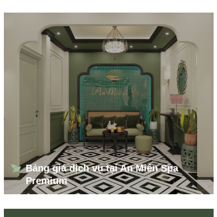
Bảng giá dịch vụ tại An Miên Spa
Premium