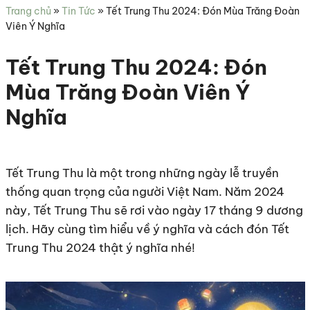
sức
Trang chủ
»
Tin Tức
»
Tết Trung Thu 2024: Đón Mùa Trăng Đoàn
khỏe
Viên Ý Nghĩa
Tết Trung Thu 2024: Đón
Mùa Trăng Đoàn Viên Ý
Nghĩa
Tết Trung Thu là một trong những ngày lễ truyền
thống quan trọng của người Việt Nam. Năm 2024
này, Tết Trung Thu sẽ rơi vào ngày 17 tháng 9 dương
lịch. Hãy cùng tìm hiểu về ý nghĩa và cách đón Tết
Trung Thu 2024 thật ý nghĩa nhé!