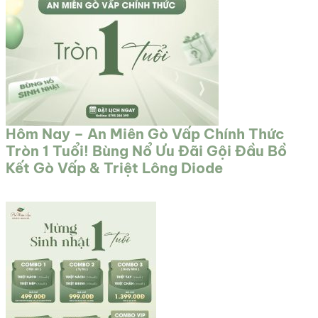
Hôm Nay – An Miên Gò Vấp Chính Thức
Tròn 1 Tuổi! Bùng Nổ Ưu Đãi Gội Đầu Bồ
Kết Gò Vấp & Triệt Lông Diode