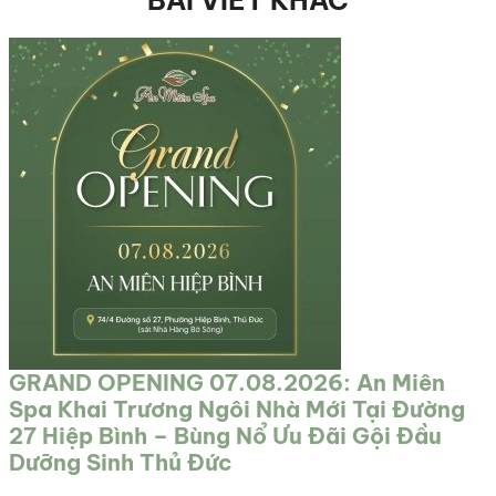
BÀI VIẾT KHÁC
GRAND OPENING 07.08.2026: An Miên
Spa Khai Trương Ngôi Nhà Mới Tại Đường
27 Hiệp Bình – Bùng Nổ Ưu Đãi Gội Đầu
Dưỡng Sinh Thủ Đức