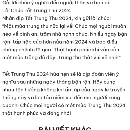
Gửi lời chúc ý nghĩa đến người thân và bạn bè
Lời Chúc Tết Trung Thu 2024
Nhân dịp Tết Trung Thu 2024, xin gửi lời chúc:
“Một mùa trung thu nữa lại về! Chúc mọi người muôn
nẻo về bình an, trăm nhà hạnh phúc. Nhiều ngày bận
rộn, tấp nập của hơn nửa năm 2024 và bao điều
chông chênh đã qua. Thật hạnh phúc khi vẫn còn
một mùa trăng đủ đầy. Trung thu thật vui vẻ nhé!”
Tết Trung Thu 2024 hứa hẹn sẽ là dịp đoàn viên ý
nghĩa sau những ngày tháng bận rộn. Hãy cùng
nhau tận hưởng không khí ấm áp của ngày lễ truyền
thống này và lan tỏa niềm vui đến mọi người xung
quanh. Chúc mọi người có một mùa Trung Thu 2024
thật hạnh phúc và đáng nhớ!