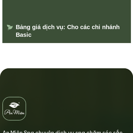
Bảng giá dịch vụ: Cho các chi nhánh
Basic
An Miên Spa chuyên dịch vụ spa chăm sóc sắc