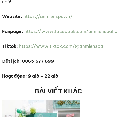
nhé!
Website:
https://anmienspa.vn/
Fanpage:
https://www.facebook.com/anmienspah
Tiktok:
https://www.tiktok.com/@anmienspa
Đặt lịch: 0865 677 699
Hoạt động: 9 giờ – 22 giờ
BÀI VIẾT KHÁC