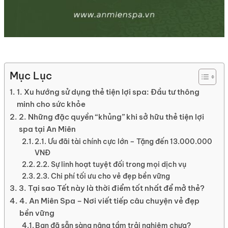
Mục Lục
1. Xu hướng sử dụng thẻ tiện lợi spa: Đầu tư thông
minh cho sức khỏe
2. Những đặc quyền “khủng” khi sở hữu thẻ tiện lợi
spa tại An Miên
2.1. Ưu đãi tài chính cực lớn – Tặng đến 13.000.000
VNĐ
2.2. Sự linh hoạt tuyệt đối trong mọi dịch vụ
2.3. Chi phí tối ưu cho vẻ đẹp bền vững
3. Tại sao Tết này là thời điểm tốt nhất để mở thẻ?
4. An Miên Spa – Nơi viết tiếp câu chuyện vẻ đẹp
bền vững
Bạn đã sẵn sàng nâng tầm trải nghiệm chưa?