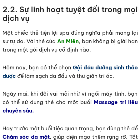
2.2. Sự linh hoạt tuyệt đối trong mọi
dịch vụ
Một chiếc thẻ tiện lợi spa đúng nghĩa phải mang lại
sự tự do. Với thẻ của
An Miên
, bạn không bị giới hạn
trong một gói dịch vụ cố định nào.
Hôm nay, bạn có thể chọn
Gội đầu dưỡng sinh thảo
dược
để làm sạch da đầu và thư giãn trí óc.
Ngày mai, khi đôi vai mỏi nhừ vì ngồi máy tính, bạn
có thể sử dụng thẻ cho một buổi
Massage trị liệu
chuyên sâu.
Hay trước một buổi tiệc quan trọng, bạn dùng thẻ để
Chăm sóc da mặt
, giúp diện mạo thêm rạng rỡ. Tất