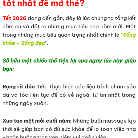
tốt nhất để mở thẻ?
Tết 2026
đang đến gần, đây là lúc chúng ta tổng kết
năm cũ và đặt ra những mục tiêu cho năm mới. Một
trong những mục tiêu quan trọng nhất chính là
“Sống
khỏe – Sống đẹp
“.
Sở hữu một chiếc thẻ tiện lợi spa ngay lúc này giúp
bạn:
Rạng rỡ đón Tết:
Thực hiện các liệu trình chăm sóc
da và tóc liên tục để có vẻ ngoài tự tin nhất trong
những ngày xuân.
Xua tan mệt mỏi cuối năm:
Những buổi massage kịp
thời sẽ giúp bạn có đủ sức khỏe để lo toan việc nhà
và tận hưởng trọn vẹn niềm vui đoàn viên.