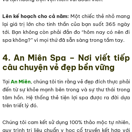
Lên kế hoạch cho cả năm:
Một chiếc thẻ nhỏ mang
lại giá trị lớn cho tinh thần của bạn suốt 365 ngày
tới. Bạn không còn phải đắn đo “hôm nay có nên đi
spa không?” vì mọi thứ đã sẵn sàng trong tầm tay.
4. An Miên Spa – Nơi viết tiếp
câu chuyện vẻ đẹp bền vững
Tại
An Miên
, chúng tôi tin rằng vẻ đẹp đích thực phải
đến từ sự khỏe mạnh bên trong và sự thư thái trong
tâm hồn. Hệ thống thẻ tiện lợi spa được ra đời dựa
trên triết lý đó.
Chúng tôi cam kết sử dụng 100% thảo mộc tự nhiên,
quy trình trị liệu chuẩn y học cổ truyền kết hợp với