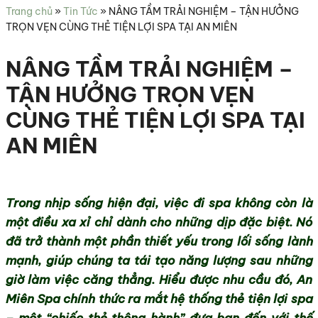
sức
Trang chủ
»
Tin Tức
»
NÂNG TẦM TRẢI NGHIỆM – TẬN HƯỞNG
khỏe
TRỌN VẸN CÙNG THẺ TIỆN LỢI SPA TẠI AN MIÊN
NÂNG TẦM TRẢI NGHIỆM –
TẬN HƯỞNG TRỌN VẸN
CÙNG THẺ TIỆN LỢI SPA TẠI
AN MIÊN
Trong nhịp sống hiện đại, việc đi spa không còn là
một điều xa xỉ chỉ dành cho những dịp đặc biệt. Nó
đã trở thành một phần thiết yếu trong lối sống lành
mạnh, giúp chúng ta tái tạo năng lượng sau những
giờ làm việc căng thẳng. Hiểu được nhu cầu đó, An
Miên Spa chính thức ra mắt hệ thống thẻ tiện lợi spa