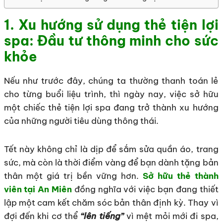
1. Xu hướng sử dụng thẻ tiện lợi
spa: Đầu tư thông minh cho sức
khỏe
Nếu như trước đây, chúng ta thường thanh toán lẻ
cho từng buổi liệu trình, thì ngày nay, việc sở hữu
một chiếc thẻ tiện lợi spa đang trở thành xu hướng
của những người tiêu dùng thông thái.
Tết này không chỉ là dịp để sắm sửa quần áo, trang
sức, mà còn là thời điểm vàng để bạn dành tặng bản
thân một giá trị bền vững hơn.
Sở hữu thẻ thành
viên tại An Miên
đồng nghĩa với việc bạn đang thiết
lập một cam kết chăm sóc bản thân định kỳ. Thay vì
đợi đến khi cơ thể
“lên tiếng”
vì mệt mỏi mới đi spa,