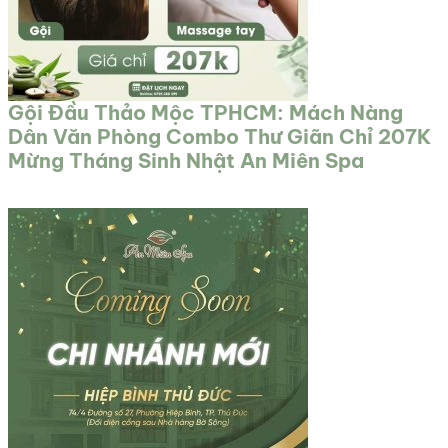
Gội Đầu Thảo Mộc TPHCM: Mách Nàng
Dân Văn Phòng Combo Thư Giãn Chỉ 207K
Mừng Tháng Sinh Nhật An Miên Spa