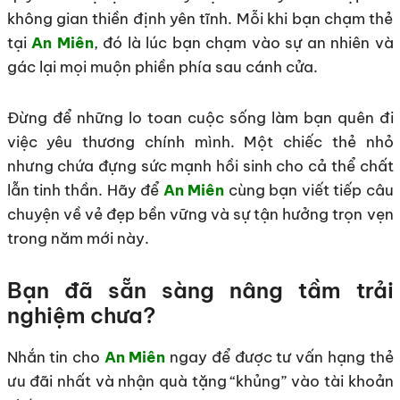
không gian thiền định yên tĩnh. Mỗi khi bạn chạm thẻ
tại
An Miên
, đó là lúc bạn chạm vào sự an nhiên và
gác lại mọi muộn phiền phía sau cánh cửa.
Đừng để những lo toan cuộc sống làm bạn quên đi
việc yêu thương chính mình. Một chiếc thẻ nhỏ
nhưng chứa đựng sức mạnh hồi sinh cho cả thể chất
lẫn tinh thần. Hãy để
An Miên
cùng bạn viết tiếp câu
chuyện về vẻ đẹp bền vững và sự tận hưởng trọn vẹn
trong năm mới này.
Bạn đã sẵn sàng nâng tầm trải
nghiệm chưa?
Nhắn tin cho
An Miên
ngay để được tư vấn hạng thẻ
ưu đãi nhất và nhận quà tặng “khủng” vào tài khoản