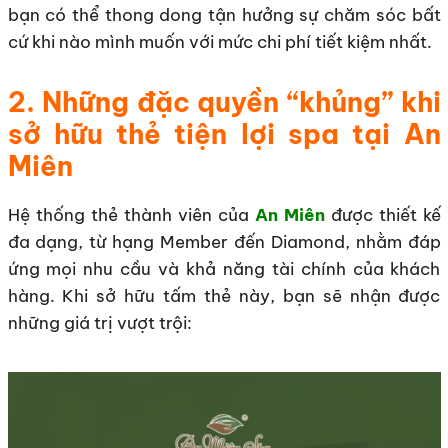
bạn có thể thong dong tận hưởng sự chăm sóc bất
cứ khi nào mình muốn với mức chi phí tiết kiệm nhất.
2. Những đặc quyền “khủng” khi
sở hữu thẻ tiện lợi spa tại An
Miên
Hệ thống thẻ thành viên của
An Miên
được thiết kế
đa dạng, từ hạng Member đến Diamond, nhằm đáp
ứng mọi nhu cầu và khả năng tài chính của khách
hàng. Khi sở hữu tấm thẻ này, bạn sẽ nhận được
những giá trị vượt trội: