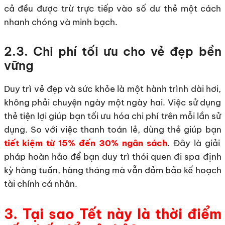
cả đều được trừ trực tiếp vào số dư thẻ một cách
nhanh chóng và minh bạch.
2.3. Chi phí tối ưu cho vẻ đẹp bền
vững
Duy trì vẻ đẹp và sức khỏe là một hành trình dài hơi,
không phải chuyện ngày một ngày hai. Việc sử dụng
thẻ tiện lợi giúp bạn tối ưu hóa chi phí trên mỗi lần sử
dụng. So với việc thanh toán lẻ, dùng thẻ giúp bạn
tiết kiệm từ 15% đến 30% ngân sách
. Đây là giải
pháp hoàn hảo để bạn duy trì thói quen đi spa định
kỳ hàng tuần, hàng tháng mà vẫn đảm bảo kế hoạch
tài chính cá nhân.
3. Tại sao Tết này là thời điểm