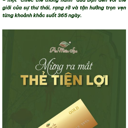
– một “chiếc thẻ thông hành” đưa bạn đến với thế
giới của sự thư thái, rạng rỡ và tận hưởng trọn vẹn
từng khoảnh khắc suốt 365 ngày.