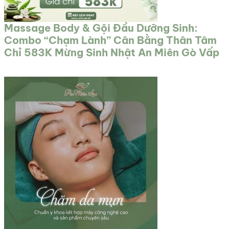
Massage Body & Gội Đầu Dưỡng Sinh:
Combo “Chạm Lành” Cân Bằng Thân Tâm
Chỉ 583K Mừng Sinh Nhật An Miên Gò Vấp