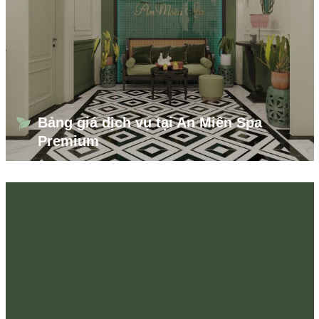
Bảng giá dịch vụ tại An Miên Spa
Premium