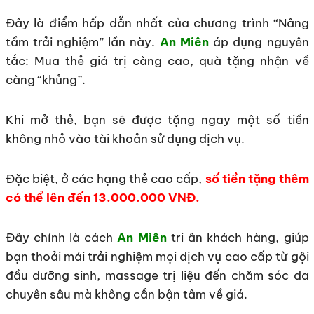
Đây là điểm hấp dẫn nhất của chương trình “Nâng
tầm trải nghiệm” lần này.
An Miên
áp dụng nguyên
tắc: Mua thẻ giá trị càng cao, quà tặng nhận về
càng “khủng”.
Khi mở thẻ, bạn sẽ được tặng ngay một số tiền
không nhỏ vào tài khoản sử dụng dịch vụ.
Đặc biệt, ở các hạng thẻ cao cấp,
số tiền tặng thêm
có thể lên đến 13.000.000 VNĐ.
Đây chính là cách
An Miên
tri ân khách hàng, giúp
bạn thoải mái trải nghiệm mọi dịch vụ cao cấp từ gội
đầu dưỡng sinh, massage trị liệu đến chăm sóc da
chuyên sâu mà không cần bận tâm về giá.