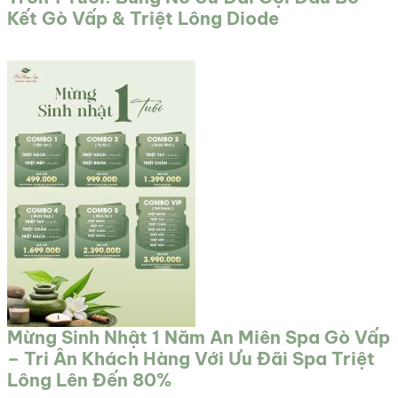
Kết Gò Vấp & Triệt Lông Diode
Mừng Sinh Nhật 1 Năm An Miên Spa Gò Vấp
– Tri Ân Khách Hàng Với Ưu Đãi Spa Triệt
Lông Lên Đến 80%