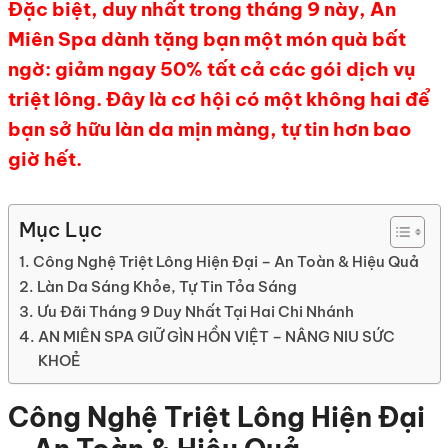
Đặc biệt, duy nhất trong tháng 9 này, An
Miên Spa dành tặng bạn một món quà bất
ngờ: giảm ngay 50% tất cả các gói dịch vụ
triệt lông. Đây là cơ hội có một không hai để
bạn sở hữu làn da mịn màng, tự tin hơn bao
giờ hết.
Mục Lục
Công Nghệ Triệt Lông Hiện Đại – An Toàn & Hiệu Quả
Làn Da Sáng Khỏe, Tự Tin Tỏa Sáng
Ưu Đãi Tháng 9 Duy Nhất Tại Hai Chi Nhánh
AN MIÊN SPA GIỮ GÌN HỒN VIỆT – NÂNG NIU SỨC
KHOẺ
Công Nghệ Triệt Lông Hiện Đại