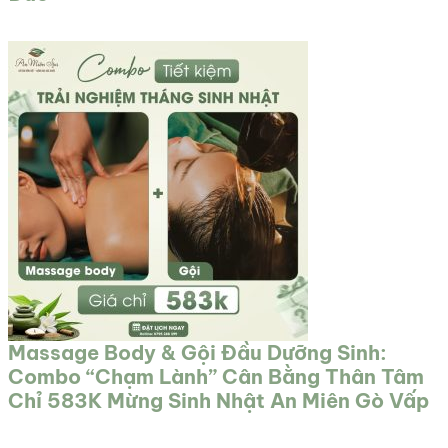
Massage Body & Gội Đầu Dưỡng Sinh:
Combo “Chạm Lành” Cân Bằng Thân Tâm
Chỉ 583K Mừng Sinh Nhật An Miên Gò Vấp