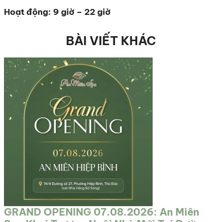
Hoạt động: 9 giờ – 22 giờ
BÀI VIẾT KHÁC
GRAND OPENING 07.08.2026: An Miên