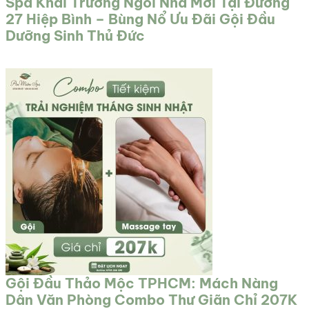
Spa Khai Trương Ngôi Nhà Mới Tại Đường
27 Hiệp Bình – Bùng Nổ Ưu Đãi Gội Đầu
Dưỡng Sinh Thủ Đức
Gội Đầu Thảo Mộc TPHCM: Mách Nàng
Dân Văn Phòng Combo Thư Giãn Chỉ 207K