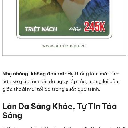
Nhẹ nhàng, không đau rát:
Hệ thống làm mát tích
hợp sẽ giúp làm dịu da ngay lập tức, mang lại cảm
giác thoải mái tối đa trong suốt quá trình.
Làn Da Sáng Khỏe, Tự Tin Tỏa
Sáng