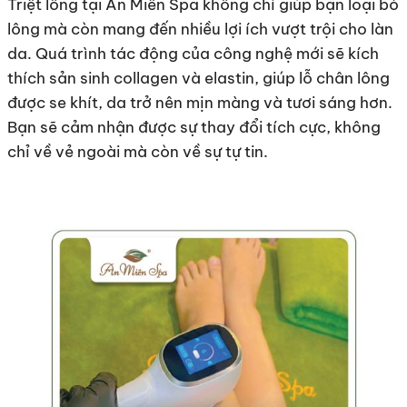
Triệt lông tại An Miên Spa không chỉ giúp bạn loại bỏ
lông mà còn mang đến nhiều lợi ích vượt trội cho làn
da. Quá trình tác động của công nghệ mới sẽ kích
thích sản sinh collagen và elastin, giúp lỗ chân lông
được se khít, da trở nên mịn màng và tươi sáng hơn.
Bạn sẽ cảm nhận được sự thay đổi tích cực, không
chỉ về vẻ ngoài mà còn về sự tự tin.