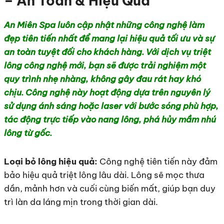
– An Toàn & Hiệu Quả
An Miên Spa luôn cập nhật những công nghệ làm
đẹp tiên tiến nhất để mang lại hiệu quả tối ưu và sự
an toàn tuyệt đối cho khách hàng. Với dịch vụ triệt
lông công nghệ mới, bạn sẽ được trải nghiệm một
quy trình nhẹ nhàng, không gây đau rát hay khó
chịu. Công nghệ này hoạt động dựa trên nguyên lý
sử dụng ánh sáng hoặc laser với bước sóng phù hợp,
tác động trực tiếp vào nang lông, phá hủy mầm nhú
lông từ gốc.
Loại bỏ lông hiệu quả:
Công nghệ tiên tiến này đảm
bảo hiệu quả triệt lông lâu dài. Lông sẽ mọc thưa
dần, mảnh hơn và cuối cùng biến mất, giúp bạn duy
trì làn da láng mịn trong thời gian dài.