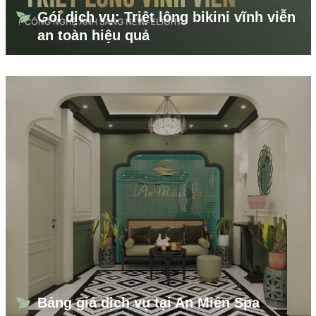
Gói dịch vụ: Triệt lông bikini vĩnh viễn
an toàn hiệu quả
Bảng giá dịch vụ tại An Miên Spa