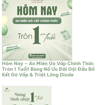
Hôm Nay – An Miên Gò Vấp Chính Thức
Tròn 1 Tuổi! Bùng Nổ Ưu Đãi Gội Đầu Bồ
Kết Gò Vấp & Triệt Lông Diode