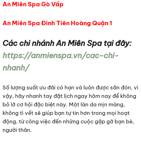
An Miên Spa Gò Vấp
An Miên Spa Đinh Tiên Hoàng Quận 1
Các chi nhánh An Miên Spa tại đây:
https://anmienspa.vn/cac-chi-
nhanh/
Số lượng suất ưu đãi có hạn và luôn được săn đón, vì
vậy, hãy nhanh tay đặt lịch ngay hôm nay để không
bỏ lỡ cơ hội đặc biệt này. Một làn da mịn màng,
không tì vết sẽ giúp bạn tự tin hơn trong mọi hoạt
động, từ công việc đến những cuộc gặp gỡ bạn bè,
người thân.