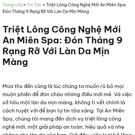
sức
Trang chủ
»
Tin Tức
»
Triệt Lông Công Nghệ Mới An Miên Spa:
khỏe
Đón Tháng 9 Rạng Rỡ Với Làn Da Mịn Màng
Triệt Lông Công Nghệ Mới
An Miên Spa: Đón Tháng 9
Rạng Rỡ Với Làn Da Mịn
Màng
Mùa thu đến cũng là lúc chúng ta muốn rũ bỏ mọi
muộn phiền để đón chào những điều mới mẻ. Và việc
sở hữu một làn da mịn màng, không tì vết chính là
cách tuyệt vời để bạn tự tin tỏa sáng. Tại An Miên
Spa, chúng tôi mang đến dịch vụ triệt lông công
nghệ mới, một giải pháp an toàn, hiệu quả và nhẹ