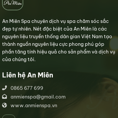
An Miên Spa chuyên dịch vụ spa chăm sóc sắc
đẹp tự nhiên. Nét đặc biệt của An Miên là các
nguyên liệu truyền thống dân gian Việt Nam tạo
thành nguồn nguyên liệu cực phong phú góp
phần tăng tính hiệu quả cho sản phẩm và dịch vụ
của chúng tôi.
Liên hệ An Miên
0865 677 699
anmienspa@gmail.com
www.anmienspa.vn