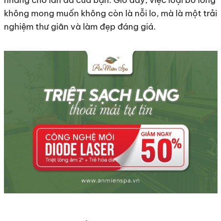
nhàng cho làn da của bạn. Giờ đây, việc loại bỏ lông
không mong muốn không còn là nỗi lo, mà là một trải
nghiệm thư giãn và làm đẹp đáng giá.