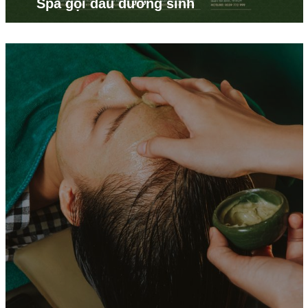
Spa gội đầu dưỡng sinh