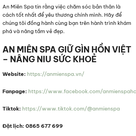
An Miên Spa tin rằng việc chăm sóc bản thân là
cách tốt nhất để yêu thương chính mình. Hãy để
chúng tôi đồng hành cùng bạn trên hành trình khám
phá và nâng tầm vẻ đẹp.
AN MIÊN SPA GIỮ GÌN HỒN VIỆT
– NÂNG NIU SỨC KHOẺ
Website:
https://anmienspa.vn/
Fanpage:
https://www.facebook.com/anmienspah
Tiktok:
https://www.tiktok.com/@anmienspa
Đặt lịch: 0865 677 699