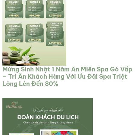
Mừng Sinh Nhật 1 Năm An Miên Spa Gò Vấp
– Tri Ân Khách Hàng Với Ưu Đãi Spa Triệt
Lông Lên Đến 80%