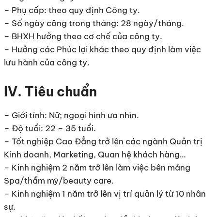
– Phụ cấp: theo quy định Công ty.
– Số ngày công trong tháng: 28 ngày/tháng.
– BHXH hưởng theo cơ chế của công ty.
– Hưởng các Phúc lợi khác theo quy định làm việc
lưu hành của công ty.
IV. Tiêu chuẩn
– Giới tính: Nữ; ngoại hình ưa nhìn.
– Độ tuổi: 22 – 35 tuổi.
– Tốt nghiệp Cao Đẳng trở lên các ngành Quản trị
Kinh doanh, Marketing, Quan hệ khách hàng…
– Kinh nghiệm 2 năm trở lên làm việc bên mảng
Spa/thẩm mỹ/beauty care.
– Kinh nghiệm 1 năm trở lên vị trí quản lý từ 10 nhân
sự.