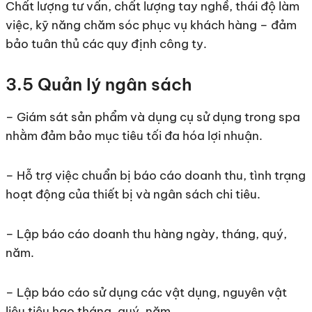
Chất lượng tư vấn, chất lượng tay nghề, thái độ làm
việc, kỹ năng chăm sóc phục vụ khách hàng – đảm
bảo tuân thủ các quy định công ty.
3.5 Quản lý ngân sách
– Giám sát sản phẩm và dụng cụ sử dụng trong spa
nhằm đảm bảo mục tiêu tối đa hóa lợi nhuận.
– Hỗ trợ việc chuẩn bị báo cáo doanh thu, tình trạng
hoạt động của thiết bị và ngân sách chi tiêu.
– Lập báo cáo doanh thu hàng ngày, tháng, quý,
năm.
– Lập báo cáo sử dụng các vật dụng, nguyên vật
liệu tiêu hao tháng, quý, năm.