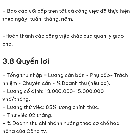
– Báo cáo với cấp trên tất cả công việc đã thực hiện
theo ngày, tuần, tháng, năm.
-Hoàn thành các công việc khác của quản lý giao
cho.
3.8 Quyền lợi
– Tổng thu nhập = Lương căn bản + Phụ cấp+ Trách
nhiệm + Chuyên cần + % Doanh thu (nếu có).
– Lương cố định: 13.000.000-15.000.000
vnđ/tháng.
– Lương thử việc: 85% lương chính thức.
– Thử việc 02 tháng.
– % Doanh thu chi nhánh hưởng theo cơ chế hoa
hồng của Công ty.