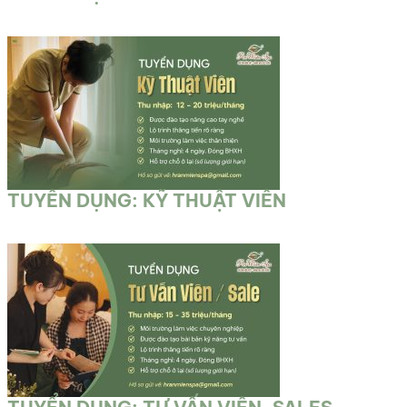
TUYÊN DỤNG: KỸ THUẬT VIÊN