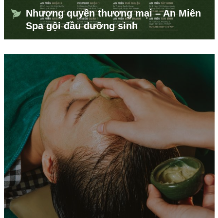
Nhượng quyền thương mại – An Miên
Spa gội đầu dưỡng sinh