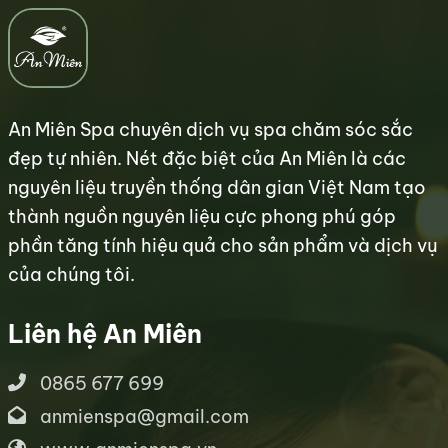
An Miên Spa chuyên dịch vụ spa chăm sóc sắc
đẹp tự nhiên. Nét đặc biệt của An Miên là các
nguyên liệu truyền thống dân gian Việt Nam tạo
thành nguồn nguyên liệu cực phong phú góp
phần tăng tính hiệu quả cho sản phẩm và dịch vụ
của chúng tôi.
Liên hệ An Miên
0865 677 699
anmienspa@gmail.com