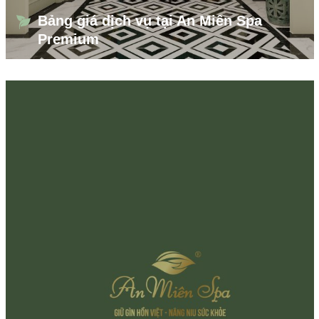
Bảng giá dịch vụ tại An Miên Spa
Premium