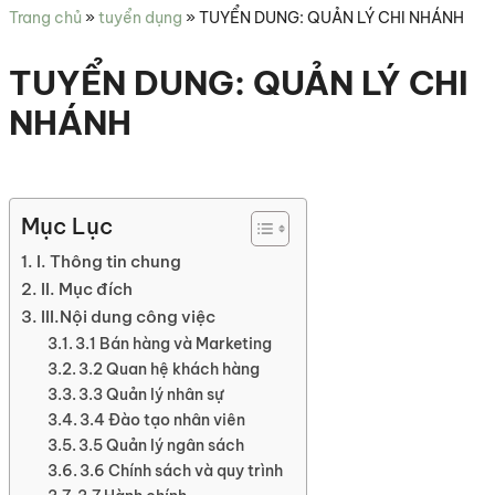
sức
Trang chủ
»
tuyển dụng
»
TUYỂN DUNG: QUẢN LÝ CHI NHÁNH
khỏe
TUYỂN DUNG: QUẢN LÝ CHI
NHÁNH
Mục Lục
I. Thông tin chung
II. Mục đích
III.Nội dung công việc
3.1 Bán hàng và Marketing
3.2 Quan hệ khách hàng
3.3 Quản lý nhân sự
3.4 Đào tạo nhân viên
3.5 Quản lý ngân sách
3.6 Chính sách và quy trình