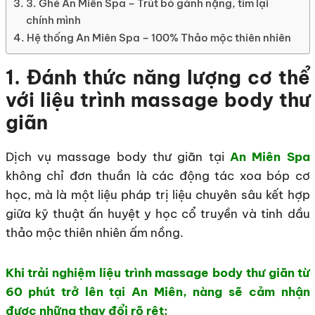
3. Ghé An Miên Spa – Trút bỏ gánh nặng, tìm lại
chính mình
Hệ thống An Miên Spa – 100% Thảo mộc thiên nhiên
1. Đánh thức năng lượng cơ thể
với liệu trình massage body thư
giãn
Dịch vụ massage body thư giãn tại
An Miên Spa
không chỉ đơn thuần là các động tác xoa bóp cơ
học, mà là một liệu pháp trị liệu chuyên sâu kết hợp
giữa kỹ thuật ấn huyệt y học cổ truyền và tinh dầu
thảo mộc thiên nhiên ấm nồng.
Khi trải nghiệm liệu trình massage body thư giãn từ
60 phút trở lên tại An Miên, nàng sẽ cảm nhận
được những thay đổi rõ rệt: