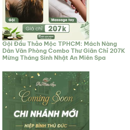
Gội Đầu Thảo Mộc TPHCM: Mách Nàng
Dân Văn Phòng Combo Thư Giãn Chỉ 207K
Mừng Tháng Sinh Nhật An Miên Spa