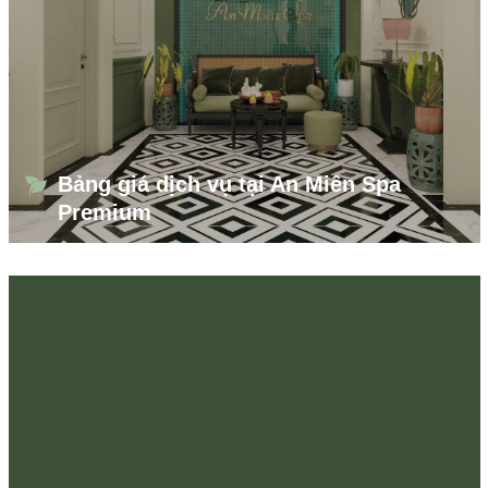
Bảng giá dịch vụ tại An Miên Spa
Premium