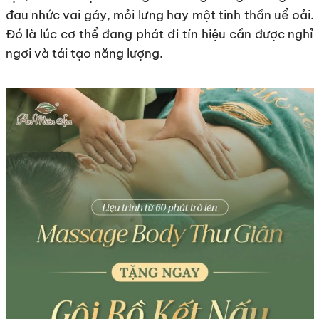
đau nhức vai gáy, mỏi lưng hay một tinh thần uể oải.
Đó là lúc cơ thể đang phát đi tín hiệu cần được nghỉ
ngơi và tái tạo năng lượng.