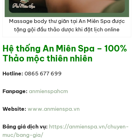
Massage body thư giãn tại An Miên Spa được
tặng gội đầu thảo dược khi đặt lịch online
Hệ thống An Miên Spa – 100%
Thảo mộc thiên nhiên
Hotline:
0865 677 699
Fanpage:
anmienspahcm
Website:
www.anmienspa.vn
Bảng giá dịch vụ:
https://anmienspa.vn/chuyen-
muc/bang-gia/