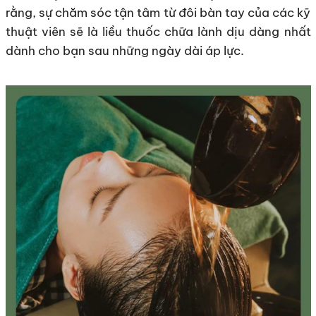
rằng, sự chăm sóc tận tâm từ đôi bàn tay của các kỹ
thuật viên sẽ là liều thuốc chữa lành dịu dàng nhất
dành cho bạn sau những ngày dài áp lực.