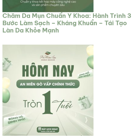
Chăm Da Mụn Chuẩn Y Khoa: Hành Trình 3
Bước Làm Sạch – Kháng Khuẩn – Tái Tạo
Làn Da Khỏe Mạnh