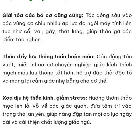
Giải tỏa các bó cơ căng cứng:
Tác động sâu vào
các vùng cơ chịu nhiều áp lực do ngồi máy tính liên
tục như cổ, vai, gáy, thắt lưng, giúp tháo gỡ các
điểm tắc nghẽn.
Thúc đẩy lưu thông tuần hoàn máu:
Các động tác
vuốt, miết, nhào cơ chuyên nghiệp giúp kích thích
mạch máu lưu thông tốt hơn, hỗ trợ đào thải độc tố
và mang lại cảm giác nhẹ bẫng cho cơ thể.
Xoa dịu hệ thần kinh, giảm stress:
Hương thơm thảo
mộc len lỏi vỗ về các giác quan, đưa tâm trí vào
trạng thái an yên, giúp nàng đập tan mọi áp lực ngày
dài và cải thiện chất lượng giấc ngủ.