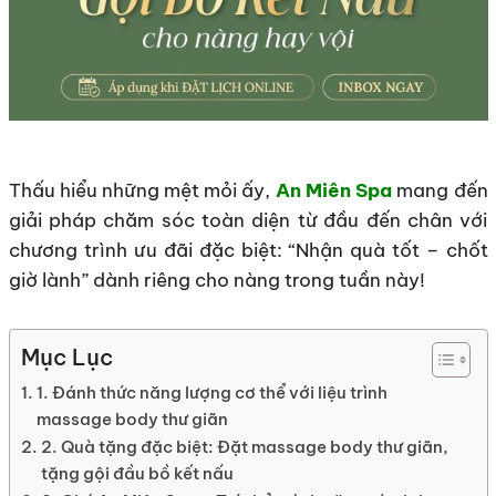
Thấu hiểu những mệt mỏi ấy,
An Miên Spa
mang đến
giải pháp chăm sóc toàn diện từ đầu đến chân với
chương trình ưu đãi đặc biệt: “Nhận quà tốt – chốt
giờ lành” dành riêng cho nàng trong tuần này!
Mục Lục
1. Đánh thức năng lượng cơ thể với liệu trình
massage body thư giãn
2. Quà tặng đặc biệt: Đặt massage body thư giãn,
tặng gội đầu bồ kết nấu