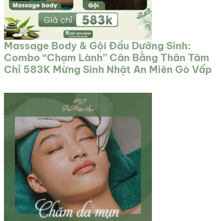
Massage Body & Gội Đầu Dưỡng Sinh:
Combo “Chạm Lành” Cân Bằng Thân Tâm
Chỉ 583K Mừng Sinh Nhật An Miên Gò Vấp