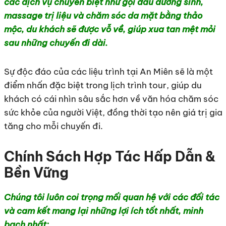
các dịch vụ chuyên biệt như gội đầu dưỡng sinh,
massage trị liệu và chăm sóc da mặt bằng thảo
mộc, du khách sẽ được vỗ về, giúp xua tan mệt mỏi
sau những chuyến đi dài.
Sự độc đáo của các liệu trình tại An Miên sẽ là một
điểm nhấn đặc biệt trong lịch trình tour, giúp du
khách có cái nhìn sâu sắc hơn về văn hóa chăm sóc
sức khỏe của người Việt, đồng thời tạo nên giá trị gia
tăng cho mỗi chuyến đi.
Chính Sách Hợp Tác Hấp Dẫn &
Bền Vững
Chúng tôi luôn coi trọng mối quan hệ với các đối tác
và cam kết mang lại những lợi ích tốt nhất, minh
bạch nhất: