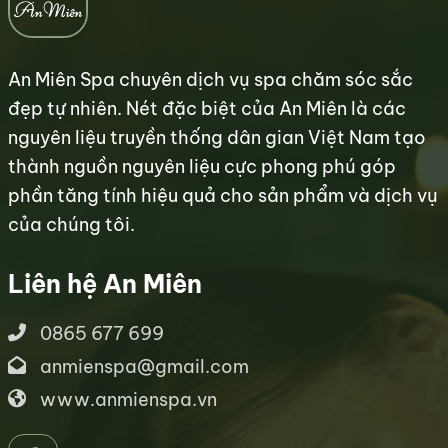
An Miên Spa chuyên dịch vụ spa chăm sóc sắc
đẹp tự nhiên. Nét đặc biệt của An Miên là các
nguyên liệu truyền thống dân gian Việt Nam tạo
thành nguồn nguyên liệu cực phong phú góp
phần tăng tính hiệu quả cho sản phẩm và dịch vụ
của chúng tôi.
Liên hệ An Miên
0865 677 699
anmienspa@gmail.com
www.anmienspa.vn