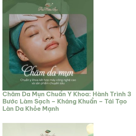
Chăm Da Mụn Chuẩn Y Khoa: Hành Trình 3
Bước Làm Sạch – Kháng Khuẩn – Tái Tạo
Làn Da Khỏe Mạnh