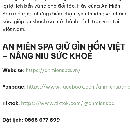
lại lợi ích bền vững cho đối tác. Hãy cùng An Miên
Spa mở rộng những điểm chạm yêu thương và chăm
sóc, giúp du khách có một hành trình trọn vẹn tại
Việt Nam.
AN MIÊN SPA GIỮ GÌN HỒN VIỆT
– NÂNG NIU SỨC KHOẺ
Website:
https://anmienspa.vn/
Fanpage:
https://www.facebook.com/anmienspah
Tiktok:
https://www.tiktok.com/@anmienspa
Đặt lịch: 0865 677 699