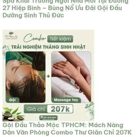
Spa Khai Trương Ngôi Nhà Mới Tại Đường
27 Hiệp Bình – Bùng Nổ Ưu Đãi Gội Đầu
Dưỡng Sinh Thủ Đức
Gội Đầu Thảo Mộc TPHCM: Mách Nàng
Dân Văn Phòng Combo Thư Giãn Chỉ 207K