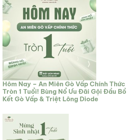
Hôm Nay – An Miên Gò Vấp Chính Thức
Tròn 1 Tuổi! Bùng Nổ Ưu Đãi Gội Đầu Bồ
Kết Gò Vấp & Triệt Lông Diode