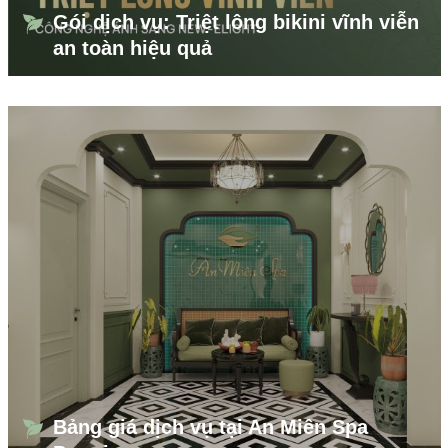
Gói dịch vụ: Triệt lông bikini vĩnh viễn
an toàn hiệu quả
Bảng giá dịch vụ tại An Miên Spa