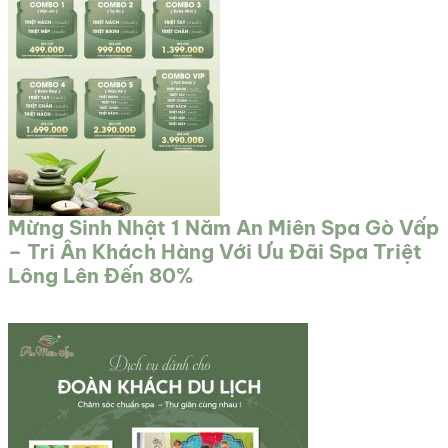
Mừng Sinh Nhật 1 Năm An Miên Spa Gò Vấp
– Tri Ân Khách Hàng Với Ưu Đãi Spa Triệt
Lông Lên Đến 80%