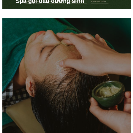
Spa gội đầu dưỡng sinh