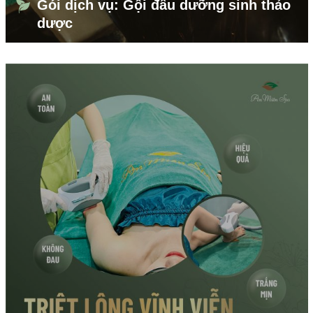
Gói dịch vụ: Gội đầu dưỡng sinh thảo
dược