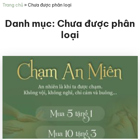
sức
Trang chủ
»
Chưa được phân loại
khỏe
Danh mục:
Chưa được phân
loại