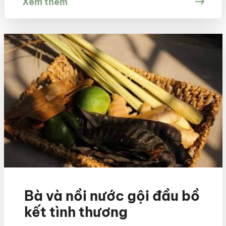
Xem thêm
Bà và nồi nước gội đầu bồ
kết tình thương