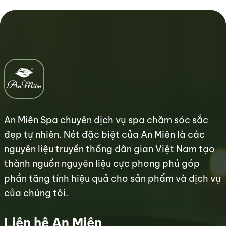
An Miên Spa chuyên dịch vụ spa chăm sóc sắc
đẹp tự nhiên. Nét đặc biệt của An Miên là các
nguyên liệu truyền thống dân gian Việt Nam tạo
thành nguồn nguyên liệu cực phong phú góp
phần tăng tính hiệu quả cho sản phẩm và dịch vụ
của chúng tôi.
Liên hệ An Miên