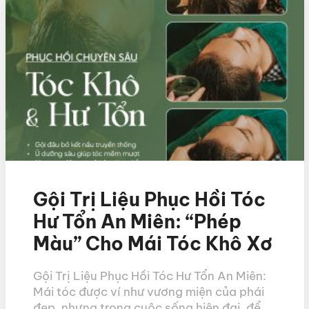
Gội Trị Liệu Phục Hồi Tóc
Hư Tổn An Miên: “Phép
Màu” Cho Mái Tóc Khô Xơ
Gội Trị Liệu Phục Hồi Tóc Hư Tổn An Miên:
Mái tóc được ví như vương miện của phái
đẹp, nhưng trong cuộc sống hiện đại, để