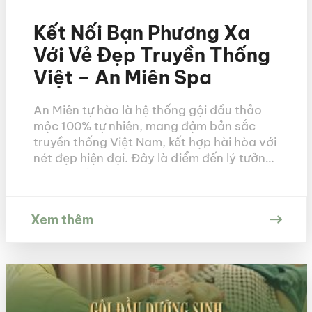
Kết Nối Bạn Phương Xa
Với Vẻ Đẹp Truyền Thống
Việt – An Miên Spa
An Miên tự hào là hệ thống gội đầu thảo
mộc 100% tự nhiên, mang đậm bản sắc
truyền thống Việt Nam, kết hợp hài hòa với
nét đẹp hiện đại. Đây là điểm đến lý tưởng
không chỉ cho người Việt, mà còn thu hút
sự quan tâm, trải nghiệm của khách du lịch
[…]
Xem thêm