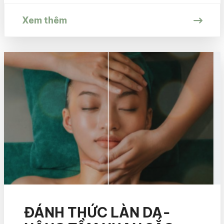
ngày khiến bạn phát […]
Xem thêm
ĐÁNH THỨC LÀN DA-