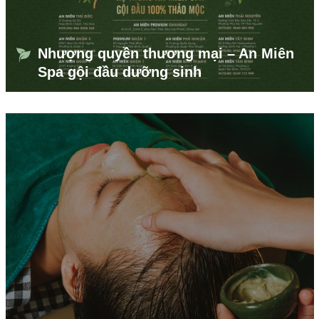
Nhượng quyền thương mại – An Miên
Spa gội đầu dưỡng sinh