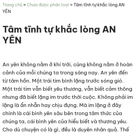
sức
Trang chủ
»
Chưa được phân loại
»
Tâm tĩnh tự khắc lòng AN
khỏe
YÊN
Tâm tĩnh tự khắc lòng AN
YÊN
An yên không nằm ở khí trời, cũng không nằm ở hoàn
cảnh của mỗi chúng ta trong sáng nay. An yên đến
từ tâm hồn. Một trái tim bình lặng trước sóng gió.
Một trái tim vẫn biết yêu thương, vẫn biết cảm thông
nhưng đã biết lặng im trước thời cuộc. Không phải im
lặng là ẩn nhẫn hay chịu đựng. Mà im lặng ở đây
chính là cái bình yên sâu bên trong tâm thức của
chúng ta, cái bình yên của hiểu biết và thương yêu.
Cho dù chuyện có là gì, đều là duyên nhân quả. Thế