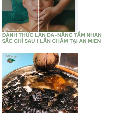
ĐÁNH THỨC LÀN DA-NÂNG TẦM NHAN
SẮC CHỈ SAU 1 LẦN CHĂM TẠI AN MIÊN