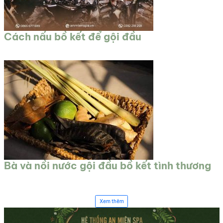
Cách nấu bồ kết để gội đầu
Bà và nồi nước gội đầu bồ kết tình thương
Xem thêm