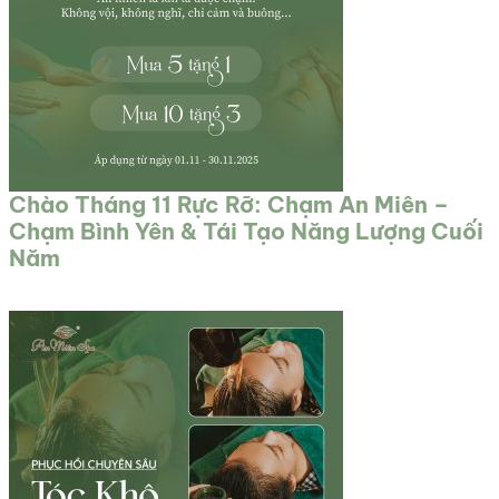
Chào Tháng 11 Rực Rỡ: Chạm An Miên –
Chạm Bình Yên & Tái Tạo Năng Lượng Cuối
Năm