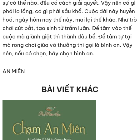
sự có thế nào, đều có cách giải quyết. Vậy nên có gì
phải lo lắng, có gì phải sầu khổ. Cuộc đời này huyễn
hoá, ngày hôm nay thế này, mai lại thế khác. Như trò
chơi cút bắt, tạo sinh tử trầm luân. Để tâm vào thế
cuộc mà giành giật thì thành dâu bể. Để tâm tự tại
mà rong chơi giữa vô thường thì gọi là bình an. Vậy
nên, nếu có chọn, hãy chọn bình an..
AN MIÊN
BÀI VIẾT KHÁC