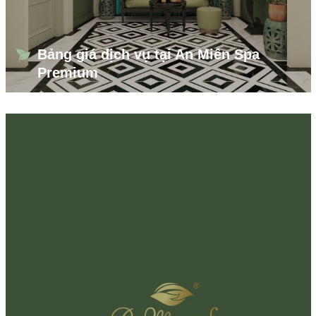
Bảng giá dịch vụ tại An Miên Spa
Premium