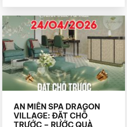
AN MIÊN SPA DRAGON
VILLAGE: ĐẶT CHỖ
TRƯỚC – RƯỚC QUÀ